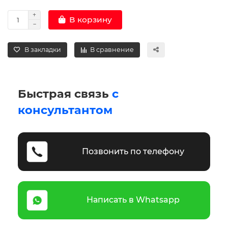
В корзину
В закладки
В сравнение
Быстрая связь
с
консультантом
Позвонить по телефону
Написать в Whatsapp