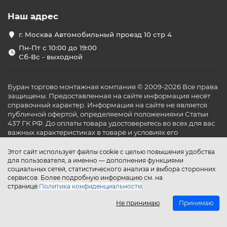
Наш адрес
г. Москва Автомобильный проезд 10 стр 4
Пн-Пт с 10:00 до 19:00
Сб-Вс - выходной
Буран торгово монтажная компания © 2009-2026 Все права
защищены. Предоставленная на сайте информация несёт
справочный характер. Информация на сайте не является
публичной офертой, определяемой положениями Статьи
437 ГК РФ. До оплаты товара удостоверьтесь во всех для вас
важных характеристиках в товаре и условиях его
эксплуатации.
Этот сайт использует файлы cookie с целью повышения удобства
для пользователя, а именно — дополнения функциями
социальных сетей, статистического анализа и выбора сторонних
сервисов. Более подробную информацию см. на
странице
Политика конфиденциальности
.
Не принимаю
Принимаю
Главная
Каталог
Поиск
Аккаунт
Избранное
Сравнение
Корзина