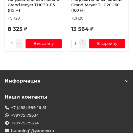
Grand Meyer THC20-115
Grand Meyer THC20-160
(115 м)
(160 м)
TCH20
TCH20
8 325 ₽
13 564 ₽
В корзину
В корзину
Информация
Наши контакты
+7 (495) 989-16-51
+79775179534
+79775179534
buranlog1@yandex.ru