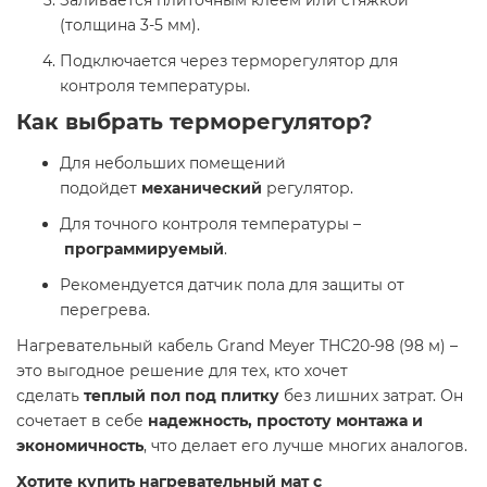
Заливается плиточным клеем или стяжкой
(толщина 3-5 мм).
Подключается через терморегулятор для
контроля температуры.
Как выбрать терморегулятор?
Для небольших помещений
подойдет
механический
регулятор.
Для точного контроля температуры –
программируемый
.
Рекомендуется датчик пола для защиты от
перегрева.
Нагревательный кабель Grand Meyer THC20-98 (98 м) –
это выгодное решение для тех, кто хочет
сделать
теплый пол под плитку
без лишних затрат. Он
сочетает в себе
надежность, простоту монтажа и
экономичность
, что делает его лучше многих аналогов.
Хотите купить нагревательный мат с