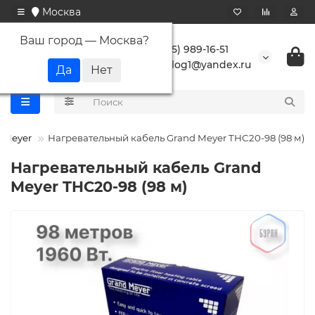
Москва
Ваш город —
Москва
?
+7 (495) 989-16-51
buranlog1@yandex.ru
 Meyer
Нагревательный кабель Grand Meyer THC20-98 (98 м)
Нагревательный кабель Grand
Meyer THC20-98 (98 м)