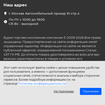
Наш адрес
г. Москва Автомобильный проезд 10 стр 4
Пн-Пт с 10:00 до 19:00
Сб-Вс - выходной
Буран торгово монтажная компания © 2009-2026 Все права
защищены. Предоставленная на сайте информация несёт
справочный характер. Информация на сайте не является
публичной офертой, определяемой положениями Статьи
437 ГК РФ. До оплаты товара удостоверьтесь во всех для вас
важных характеристиках в товаре и условиях его
эксплуатации.
Этот сайт использует файлы cookie с целью повышения удобства
для пользователя, а именно — дополнения функциями
социальных сетей, статистического анализа и выбора сторонних
сервисов. Более подробную информацию см. на
странице
Политика конфиденциальности
.
Не принимаю
Принимаю
Главная
Каталог
Поиск
Аккаунт
Избранное
Сравнение
Корзина