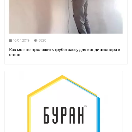
16.04.2019
8220
Как можно проложить труботрассу для кондиционера в
стене