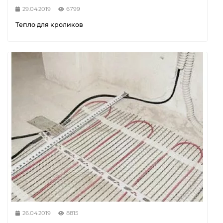
29.04.2019
6799
Тепло для кроликов
26.04.2019
8815