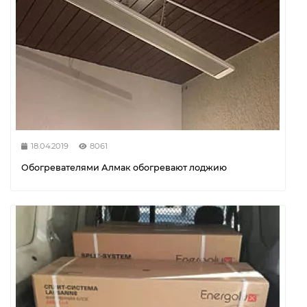
18.04.2019
8061
Обогревателями Алмак обогревают лоджию