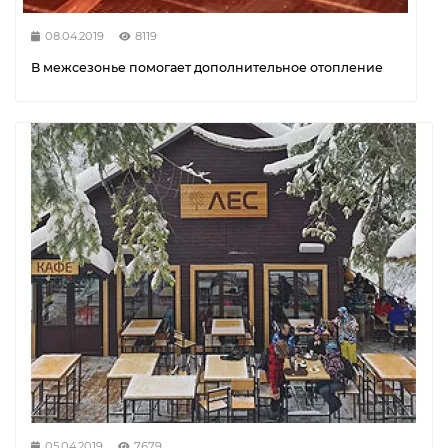
08.04.2019
8119
В межсезонье помогает дополнительное отопление
05.04.2019
7679