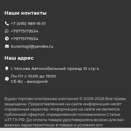
Наши контакты
+7 (495) 989-16-51
+79775179534
+79775179534
buranlog1@yandex.ru
Наш адрес
г. Москва Автомобильный проезд 10 стр 4
Пн-Пт с 10:00 до 19:00
Сб-Вс - выходной
Буран торгово монтажная компания © 2009-2026 Все права
защищены. Предоставленная на сайте информация несёт
справочный характер. Информация на сайте не является
публичной офертой, определяемой положениями Статьи
437 ГК РФ. До оплаты товара удостоверьтесь во всех для вас
важных характеристиках в товаре и условиях его
эксплуатации.