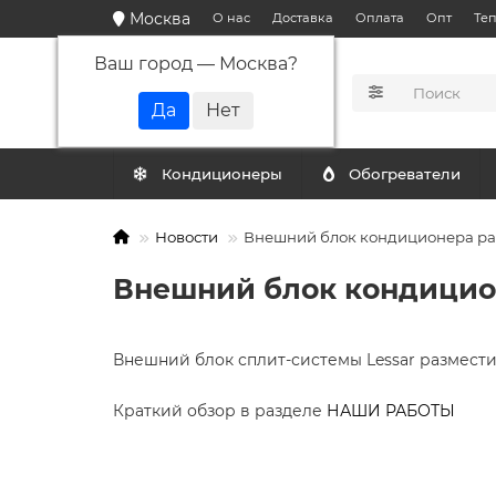
Москва
О нас
Доставка
Оплата
Опт
Те
Ваш город —
Москва
?
КАТАЛОГ
Кондиционеры
Обогреватели
Новости
Внешний блок кондиционера ра
Внешний блок кондицио
Внешний блок сплит-системы Lessar размест
Краткий обзор в разделе
НАШИ РАБОТЫ