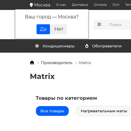
Москва
О нас
Доставка
Оплата
Опт
Те
Ваш город —
Москва
?
КАТАЛОГ
Кондиционеры
Обогреватели
Производитель
Matrix
Matrix
Товары по категориям
Все товары
Нагревательные маты