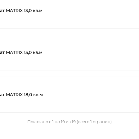
т MATRIX 13,0 кв.м
т MATRIX 15,0 кв.м
т MATRIX 18,0 кв.м
Показано с 1 по 19 из 19 (всего 1 страниц)