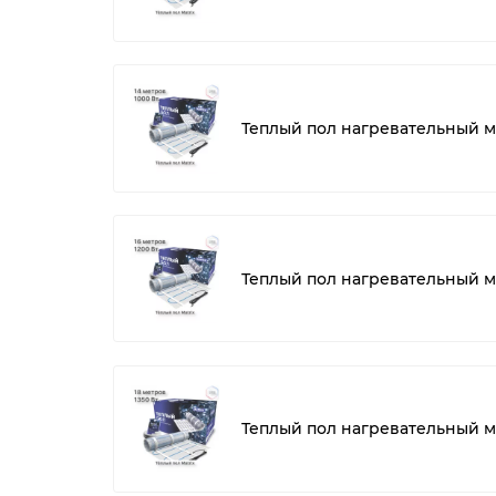
Теплый пол нагревательный ма
Теплый пол нагревательный ма
Теплый пол нагревательный ма