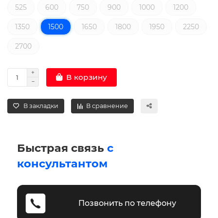
525
600
750
900
1000
1200
1350
1500
1650
1800
1950
2250
2700
В корзину
В закладки
В сравнение
Быстрая связь
с
консультантом
Позвонить по телефону