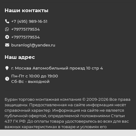
Наши контакты
+7 (495) 989-16-51
+79775179534
+79775179534
buranlog1@yandex.ru
Наш адрес
г. Москва Автомобильный проезд 10 стр 4
Пн-Пт с 10:00 до 19:00
Сб-Вс - выходной
Буран торгово монтажная компания © 2009-2026 Все права
защищены. Предоставленная на сайте информация несёт
справочный характер. Информация на сайте не является
публичной офертой, определяемой положениями Статьи
437 ГК РФ. До оплаты товара удостоверьтесь во всех для вас
важных характеристиках в товаре и условиях его
эксплуатации.