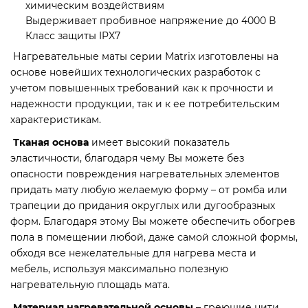
химическим воздействиям
Выдерживает пробивное напряжение до 4000 В
Класс защиты IPX7
Нагревательные маты серии Matrix изготовлены на
основе новейших технологических разработок с
учетом повышенных требований как к прочности и
надежности продукции, так и к ее потребительским
характеристикам.
Тканая основа
имеет высокий показатель
эластичности, благодаря чему Вы можете без
опасности повреждения нагревательных элементов
придать мату любую желаемую форму – от ромба или
трапеции до придания округлых или дугообразных
форм. Благодаря этому Вы можете обеспечить обогрев
пола в помещении любой, даже самой сложной формы,
обходя все нежелательные для нагрева места и
мебель, используя максимально полезную
нагревательную площадь мата.
Материал нагревательной основы
– греющие нити,