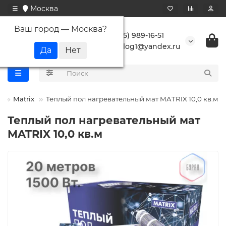
Москва
Ваш город —
Москва
?
+7 (495) 989-16-51
buranlog1@yandex.ru
ы
Matrix
Теплый пол нагревательный мат MATRIX 10,0 кв.м
Теплый пол нагревательный мат
MATRIX 10,0 кв.м