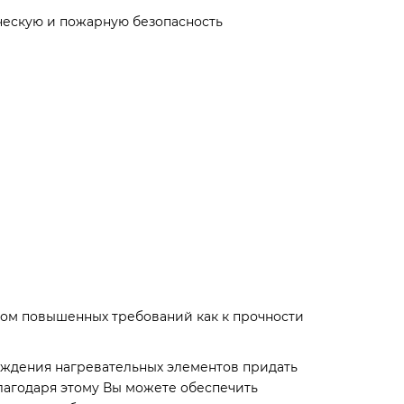
ческую и пожарную безопасность
том повышенных требований как к прочности
еждения нагревательных элементов придать
лагодаря этому Вы можете обеспечить