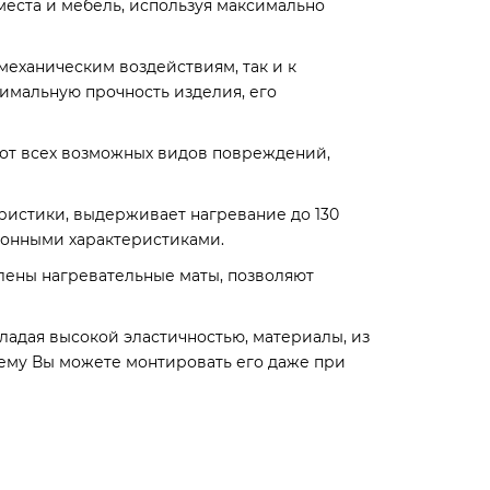
еста и мебель, используя максимально
еханическим воздействиям, так и к
имальную прочность изделия, его
от всех возможных видов повреждений,
ристики, выдерживает нагревание до 130
ционными характеристиками.
лены нагревательные маты, позволяют
ладая высокой эластичностью, материалы, из
 чему Вы можете монтировать его даже при