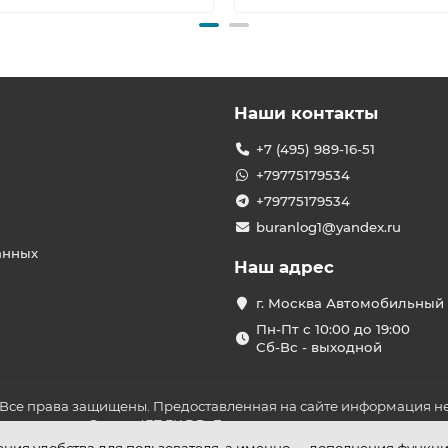
Наши контакты
+7 (495) 989-16-51
+79775179534
+79775179534
buranlog1@yandex.ru
анных
Наш адрес
г. Москва Автомобильный 
Пн-Пт с 10:00 до 19:00
Сб-Вс - выходной
 Все права защищены. Предоставленная на сайте информация не
ложениями Статьи 437 ГК РФ. До оплаты товара удостоверьтесь в