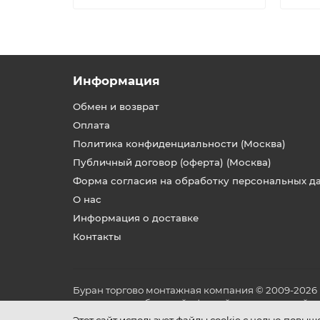
Информация
Обмен и возврат
Оплата
Политика конфиденциальности (Москва)
Публичный договор (оферта) (Москва)
Форма согласия на обработку персональных д
О нас
Информация о доставке
Контакты
Буран торгово монтажная компания © 2009-2026
не является публичной офертой, определяемой по
и условиях его эксплуатации.