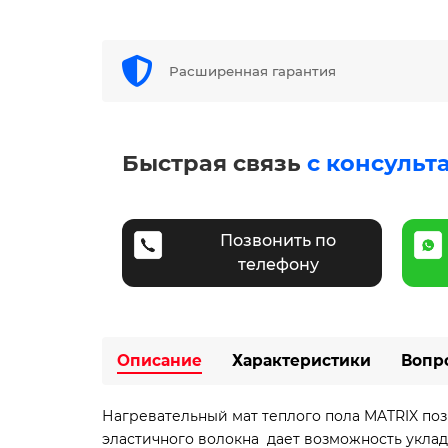
Расширенная гарантия
Быстрая связь
с консульт
Позвонить по
телефону
Описание
Характеристики
Вопр
Нагревательный мат теплого пола MATRIX поз
эластичного волокна дает возможность укла