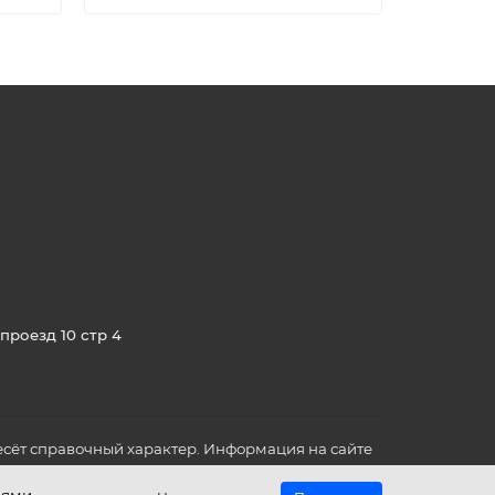
проезд 10 стр 4
сёт справочный характер. Информация на сайте
о всех для вас важных характеристиках в товаре