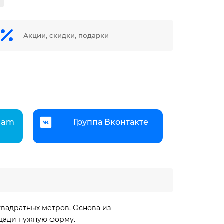
Акции, скидки, подарки
gram
Группа Вконтакте
квадратных метров. Основа из
ощади нужную форму.