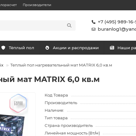
плорасчет
Производители
+7 (495) 989-16-
buranlog1@yand
Тёплый пол
Акции и распродажи
Наши р
ix
Теплый пол нагревательный мат MATRIX 6,0 кв.м
ый мат MATRIX 6,0 кв.м
Код Товара
Производитель
Наличие:
Тип товара
Страна производитель
Линейная мощность (Вт/м)