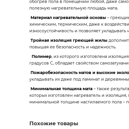
обогрев пола в помещении любой, даже само
полезную нагревательную площадь мата.
Материал нагревательной основы
– греющие
химическим, термическим, даже к воздейств
износоустойчивость и позволяет укладывать 
Тройная изоляция греющей жилы
дополнит
повышая ее безопасность и надежность.
Полимер
, из которого изготовлена изоляц
градусов С, обладает свойством самозатухан
Пожаробезопасность матов и высокие экол
укладывать их даже под ламинат и деревянны
Минимальная толщина мата
– также результ
которых изготовлен нагреватель и изоляция,
минимальной толщине настилаемого пола – под
Похожие товары