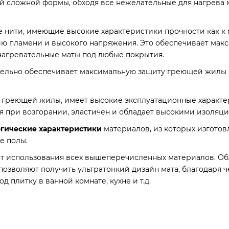
й сложной формы, обходя все нежелательные для нагрева м
 нити, имеющие высокие характеристики прочности как к м
ию пламени и высокого напряжения. Это обеспечивает макс
нагревательные маты под любые покрытия.
ельно обеспечивает максимальную защиту греющей жилы 
ия греющей жилы, имеет высокие эксплуатационные характе
ия при возгорании, эластичен и обладает высокими изоля
огические характеристики
материалов, из которых изготов
е полы.
ат использования всех вышеперечисленных материалов. Об
 позволяют получить ультратонкий дизайн мата, благодаря
 плитку в ванной комнате, кухне и т.д.