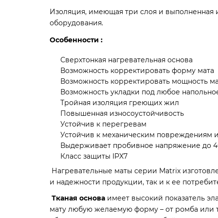
Изоляция, имеющая три слоя и выполненная 
оборудования.
Особенности :
Сверхтонкая нагревательная основа
Возможность корректировать форму мата
Возможность корректировать мощность ма
Возможность укладки под любое напольно
Тройная изоляция греющих жил
Повышенная износоустойчивость
Устойчив к перегревам
Устойчив к механическим повреждениям 
Выдерживает пробивное напряжение до 4
Класс защиты IPX7
Нагревательные маты серии Matrix изготовл
и надежности продукции, так и к ее потреби
Тканая основа
имеет высокий показатель эла
мату любую желаемую форму – от ромба или 