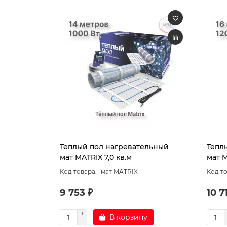
Теплый пол нагревательный
Тепл
мат MATRIX 7,0 кв.м
мат M
мат MATRIX
9 753 ₽
10 7
В корзину