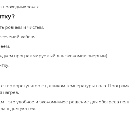
в проходных зонах.
итку?
ть ровным и чистым.
ресечений кабеля.
леем.
ендуем программируемый для экономии энергии).
тку.
те терморегулятор с датчиком температуры пола. Програм
я нагрев.
.м – это удобное и экономичное решение для обогрева пола
 ваш дом уютнее.