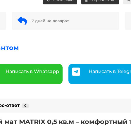
7 дней на возврат
антом
Написать в Whatsapp
Написать в Tele
ос-ответ
0
 мат MATRIX 0,5 кв.м
– комфортный 