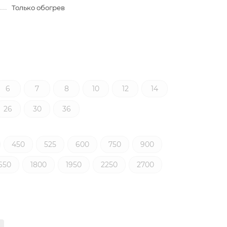
Только обогрев
6
7
8
10
12
14
26
30
36
450
525
600
750
900
650
1800
1950
2250
2700