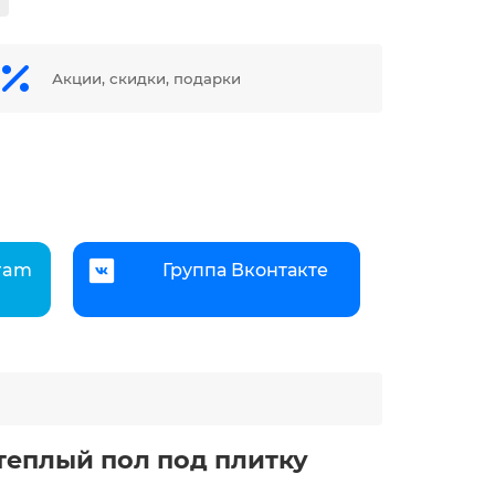
Акции, скидки, подарки
gram
Группа Вконтакте
теплый пол под плитку