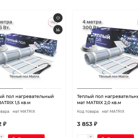
ый пол нагревательный
Теплый пол нагревательн
ATRIX 1,5 кв.м
мат MATRIX 2,0 кв.м
мат MATRIX
мат MATRIX
2 ₽
3 853 ₽