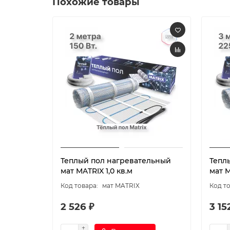
Похожие товары
Теплый пол нагревательный
Тепл
мат MATRIX 1,0 кв.м
мат M
мат MATRIX
2 526 ₽
3 15