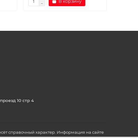
В корзину
проезд 10 стр 4
сёт справочный характер. Информация на сайте
о всех для вас важных характеристиках в товаре