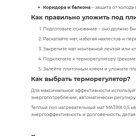
Коридора и балкона
– защита от холода 
Как правильно уложить под пл
Подготовьте основание – оно должно бы
Раскатайте мат, избегая нахлестов и пе
Закрепите мат монтажной лентой или к
Подключите к терморегулятору (реком
Залейте плиточным клеем и уложите пли
Как выбрать терморегулятор?
Для максимальной эффективности используй
энергопотребление, автоматически регулиру
Теплый пол нагревательный мат MATRIX 0,5 кв
энергоэффективность и долговечность, делая