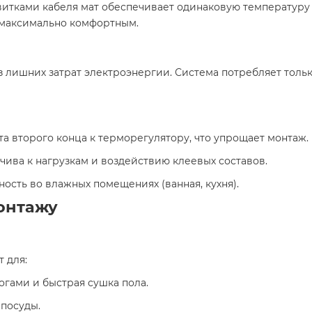
итками кабеля мат обеспечивает одинаковую температуру 
в максимально комфортным.
 лишних затрат электроэнергии. Система потребляет тольк
та второго конца к терморегулятору, что упрощает монтаж.
чива к нагрузкам и воздействию клеевых составов.
ность во влажных помещениях (ванная, кухня).
онтажу
 для:
огами и быстрая сушка пола.
 посуды.