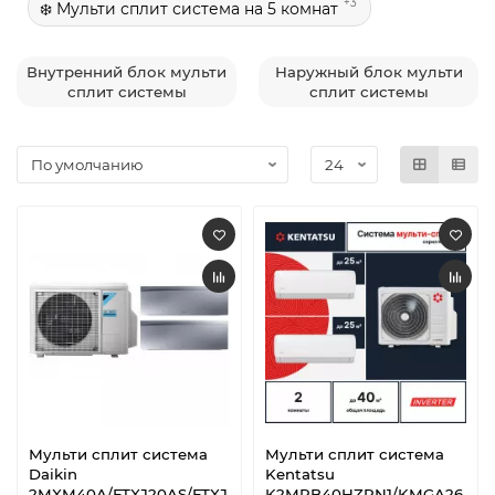
+3
❄️ Мульти сплит система на 5 комнат
Внутренний блок мульти
Наружный блок мульти
сплит системы
сплит системы
Мульти сплит система
Мульти сплит система
Daikin
Kentatsu
2MXM40A/FTXJ20AS/FTXJ
K2MRB40HZRN1/KMGA26