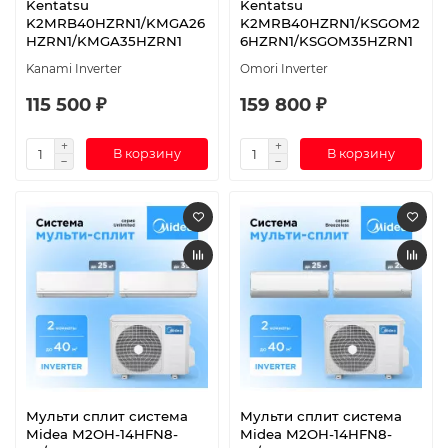
Kentatsu
Kentatsu
K2MRB40HZRN1/KMGA26
K2MRB40HZRN1/KSGOM2
HZRN1/KMGA35HZRN1
6HZRN1/KSGOM35HZRN1
Kanami Inverter
Omori Inverter
115 500 ₽
159 800 ₽
В корзину
В корзину
Мульти сплит система
Мульти сплит система
Midea M2OH-14HFN8-
Midea M2OH-14HFN8-