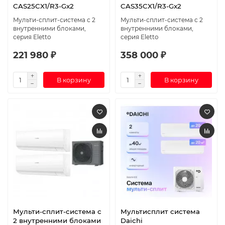
CAS25CX1/R3-Gx2
CAS35CX1/R3-Gx2
Мульти-сплит-система с 2
Мульти-сплит-система с 2
внутренними блоками,
внутренними блоками,
серия Eletto
серия Eletto
221 980 ₽
358 000 ₽
В корзину
В корзину
Мульти-сплит-система с
Мультисплит система
2 внутренними блоками
Daichi