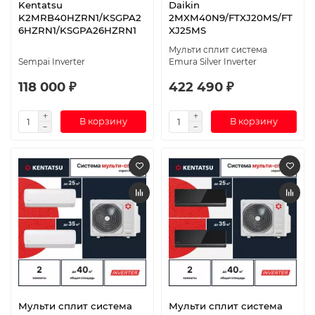
Kentatsu
Daikin
K2MRB40HZRN1/KSGPA2
2MXM40N9/FTXJ20MS/FT
6HZRN1/KSGPA26HZRN1
XJ25MS
Мульти сплит система
Sempai Inverter
Emura Silver Inverter
118 000 ₽
422 490 ₽
В корзину
В корзину
Мульти сплит система
Мульти сплит система