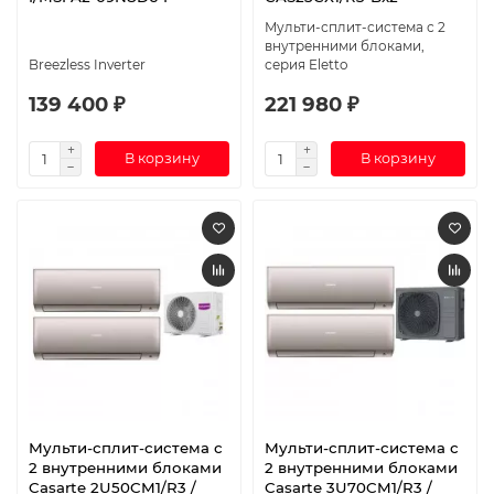
Мульти-сплит-система с 2
внутренними блоками,
Breezless Inverter
серия Eletto
139 400 ₽
221 980 ₽
В корзину
В корзину
Мульти-сплит-система с
Мульти-сплит-система с
2 внутренними блоками
2 внутренними блоками
Casarte 2U50CM1/R3 /
Casarte 3U70CM1/R3 /