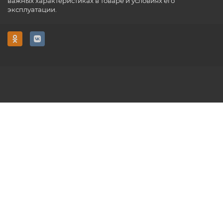
важных характеристиках в товаре и условиях его
эксплуатации.