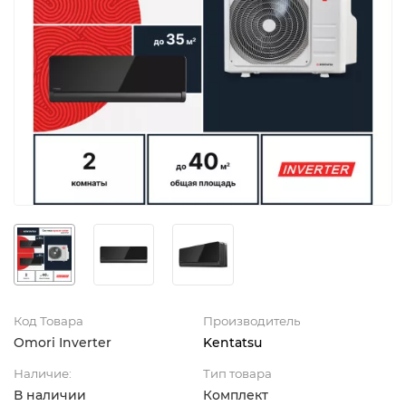
Код Товара
Производитель
Omori Inverter
Kentatsu
Наличие:
Тип товара
В наличии
Комплект