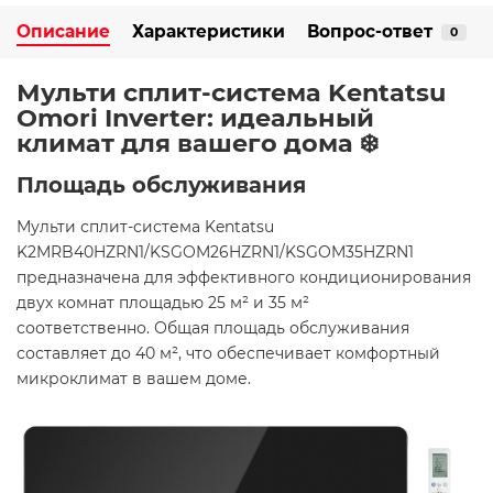
Описание
Характеристики
Вопрос-ответ
0
Мульти сплит-система Kentatsu
Omori Inverter: идеальный
климат для вашего дома ❄️
Площадь обслуживания
Мульти сплит-система Kentatsu
K2MRB40HZRN1/KSGOM26HZRN1/KSGOM35HZRN1
предназначена для эффективного кондиционирования
двух комнат площадью 25 м² и 35 м²
соответственно. Общая площадь обслуживания
составляет до 40 м², что обеспечивает комфортный
микроклимат в вашем доме.​