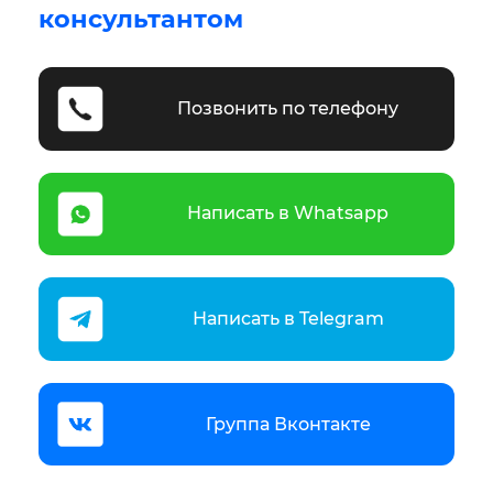
консультантом
Позвонить по телефону
Написать в Whatsapp
Написать в Telegram
Группа Вконтакте