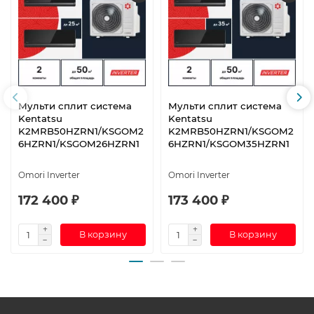
Мульти сплит система
Мульти сплит система
Kentatsu
Kentatsu
K2MRB50HZRN1/KSGOM2
K2MRB50HZRN1/KSGOM2
6HZRN1/KSGOM26HZRN1
6HZRN1/KSGOM35HZRN1
Omori Inverter
Omori Inverter
172 400 ₽
173 400 ₽
В корзину
В корзину