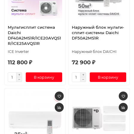
Мультисплит система
Наружный блок мульти-
Daichi
сплит-системы Daichi
DF40A2MS1R/ICE20AVQS1
DF50A2MS1R
R/ICE25AVQS1R
ICE Inverter
Наружный блок DAICHI
112 800 ₽
72 900 ₽
В корзину
В корзину