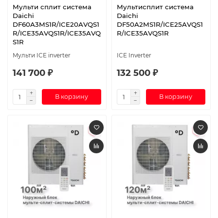
Мульти сплит система
Мультисплит система
Daichi
Daichi
DF60A3MS1R/ICE20AVQS1
DF50A2MS1R/ICE25AVQS1
R/ICE35AVQS1R/ICE35AVQ
R/ICE35AVQS1R
S1R
Мульти ICE inverter
ICE Inverter
141 700 ₽
132 500 ₽
В корзину
В корзину