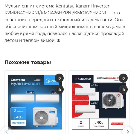
Мульти сплит-система Kentatsu Kanami Inverter
K2MRB40HZRN1/KMGA26HZRN1/KMGA26HZRN1 — это
сочетание передовых технологий и надежности. Она
обеспечит комфортный микроклимат в вашем доме в
любое время года, позволяя наслаждаться прохладой
летом и теплом зимой. ❄️​
Похожие товары