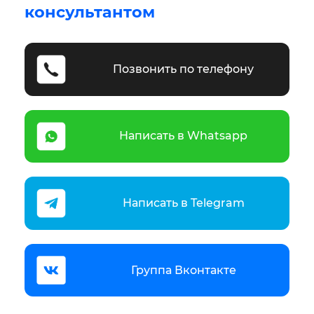
консультантом
Позвонить по телефону
Написать в Whatsapp
Написать в Telegram
Группа Вконтакте