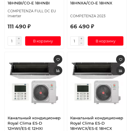
18HNBI/CO-E 18HNBI
18HNXA/CO-E 18HNX
COMPETENZA FULL DC EU
Inverter
COMPETENZA 2023
111 490 ₽
66 490 ₽
В корзину
В корзину
Канальный кондиционер
Канальный кондиционер
Royal Clima ES-D
Royal Clima ES-D
12HWI/ES-E 12HXI
18HWCX/ES-E 18HCX