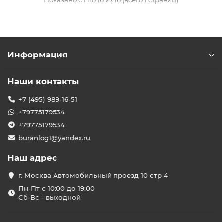
Показано с 1 по 16 из 16 (всего 1 страниц)
Информация
Наши контакты
+7 (495) 989-16-51
+79775179534
+79775179534
buranlog1@yandex.ru
Наш адрес
г. Москва Автомобильный проезд 10 стр 4
Пн-Пт с 10:00 до 19:00
Сб-Вс - выходной