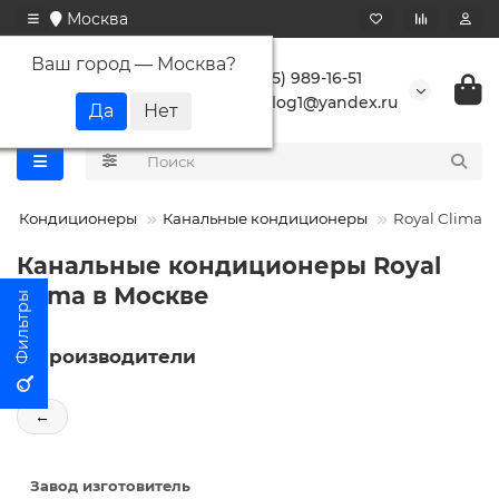
Москва
Ваш город —
Москва
?
+7 (495) 989-16-51
buranlog1@yandex.ru
Кондиционеры
Канальные кондиционеры
Royal Clima
Канальные кондиционеры Royal
Clima в Москве
Производители
←
Завод изготовитель