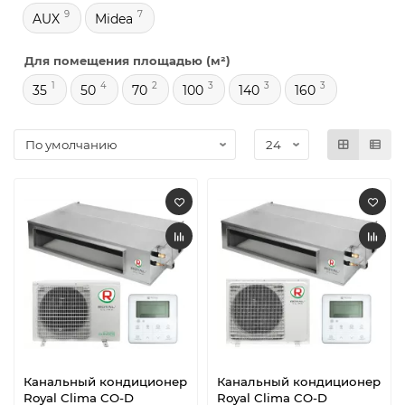
9
7
AUX
Midea
Для помещения площадью (м²)
1
4
2
3
3
3
35
50
70
100
140
160
Канальный кондиционер
Канальный кондиционер
Royal Clima CO-D
Royal Clima CO-D