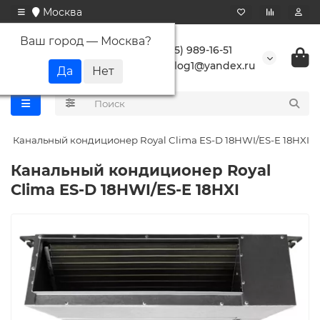
Москва
Ваш город —
Москва
?
+7 (495) 989-16-51
buranlog1@yandex.ru
Канальный кондиционер Royal Clima ES-D 18HWI/ES-E 18HXI
Канальный кондиционер Royal
Clima ES-D 18HWI/ES-E 18HXI