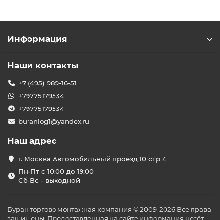
Информация
Наши контакты
+7 (495) 989-16-51
+79775179534
+79775179534
buranlog1@yandex.ru
Наш адрес
г. Москва Автомобильный проезд 10 стр 4
Пн-Пт с 10:00 до 19:00
Сб-Вс - выходной
Буран торгово монтажная компания © 2009-2026 Все права
защищены. Предоставленная на сайте информация несёт