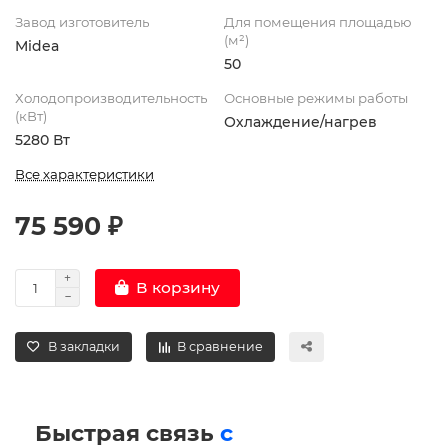
Завод изготовитель
Для помещения площадью
(м²)
Midea
50
Холодопроизводительность
Основные режимы работы
(кВт)
Охлаждение/нагрев
5280 Вт
Все характеристики
75 590 ₽
В корзину
В закладки
В сравнение
Быстрая связь
с