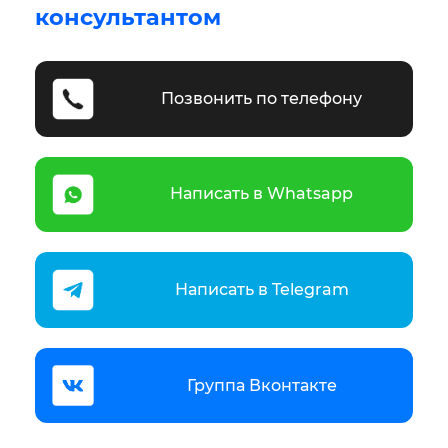
консультантом
Позвонить по телефону
Написать в Whatsapp
Написать в Telegram
Группа Вконтакте