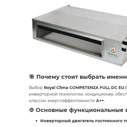
🎯 Почему стоит выбрать имен
Выбор
Royal Clima COMPETENZA FULL DC EU I
инверторной технологии, кондиционер обесп
классом энергоэффективности
A++
.
⚙️ Основные функциональные 
Инверторный двигатель постоянного т