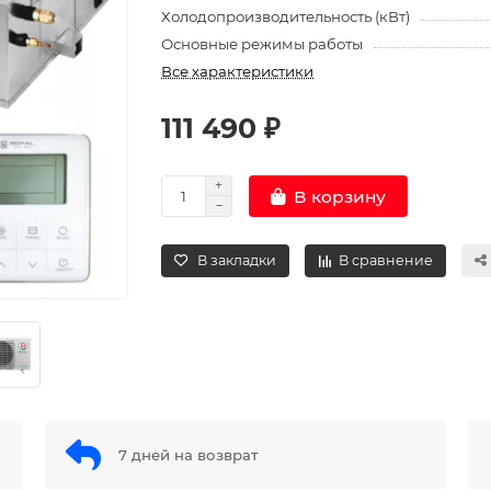
Холодопроизводительность (кВт)
Основные режимы работы
Все характеристики
111 490 ₽
В корзину
В закладки
В сравнение
7 дней на возврат