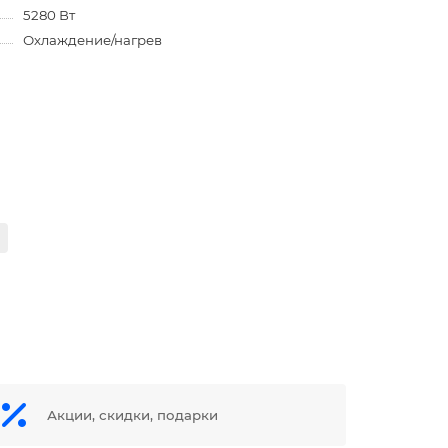
5280 Вт
Охлаждение/нагрев
Акции, скидки, подарки