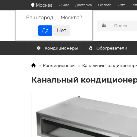
Москва
О нас
Доставка
Оплата
Опт
Те
Ваш город —
Москва
?
КАТАЛОГ
Кондиционеры
Обогреватели
Кондиционеры
Канальные кондиционер
Канальный кондиционер 