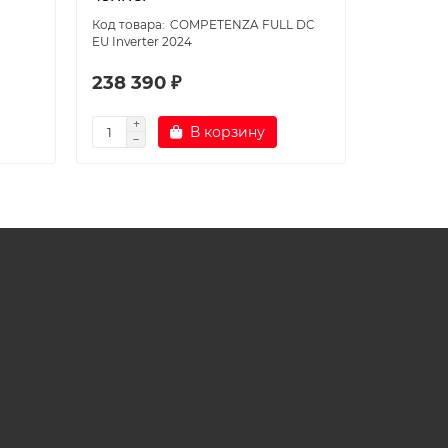
COMPETENZA FULL DC
EU Inverter 2024
канальны
238 390 ₽
160 09
В корзину