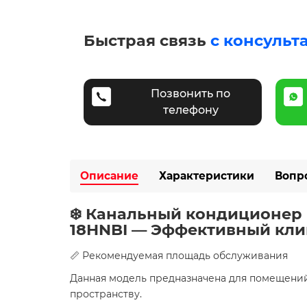
Быстрая связь
с консульт
Позвонить по
телефону
Описание
Характеристики
Вопр
❄️ Канальный кондиционер 
18HNBI — Эффективный клим
📏 Рекомендуемая площадь обслуживания
Данная модель предназначена для помещени
пространству.