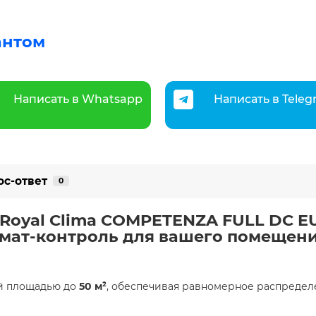
антом
Написать в Whatsapp
Написать в Tele
ос-ответ
0
Royal Clima COMPETENZA FULL DC EU 
ат-контроль для вашего помещения!
й площадью до
50 м²
, обеспечивая равномерное распредел