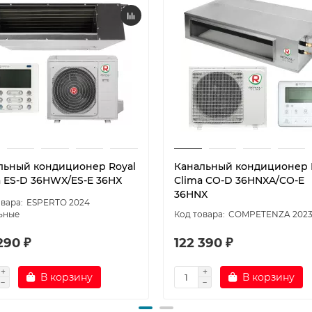
льный кондиционер Royal
Канальный кондиционер 
a ES-D 36HWX/ES-E 36HX
Clima CO-D 36HNXA/CO-E
36HNX
ESPERTO 2024
ьные
COMPETENZA 202
290 ₽
122 390 ₽
В корзину
В корзину