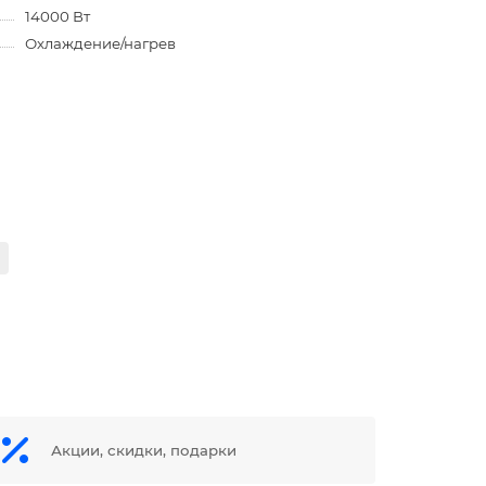
14000 Вт
Охлаждение/нагрев
Акции, скидки, подарки