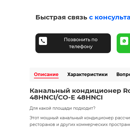
Быстрая связь
с консульт
Позвонить по
телефону
Описание
Характеристики
Вопр
Канальный кондиционер Roy
48HNCI/CO-E 48HNCI
Для какой площади подходит?
Этот мощный канальный кондиционер рассч
ресторанов и других коммерческих пространс