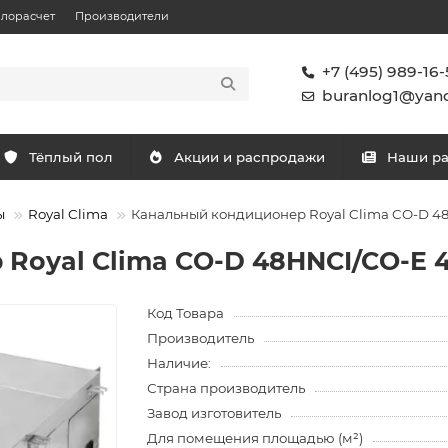
плорасчет
Производители
+7 (495) 989-16-
buranlog1@yand
Тёплый пол
Акции и распродажи
Наши р
ы
Royal Clima
Канальный кондиционер Royal Clima CO-D 4
Royal Clima CO-D 48HNCI/CO-E 
Код Товара
Производитель
Наличие:
Страна производитель
Завод изготовитель
Для помещения площадью (м²)