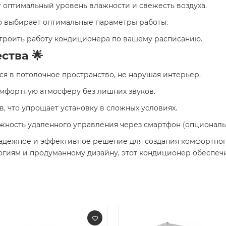
 оптимальный уровень влажности и свежесть воздуха.
но выбирает оптимальные параметры работы.
строить работу кондиционера по вашему расписанию.
тва 🌟
тся в потолочное пространство, не нарушая интерьер.
омфортную атмосферу без лишних звуков.
ов, что упрощает установку в сложных условиях.
ожность удаленного управления через смартфон (опциональ
 надежное и эффективное решение для создания комфортно
гиям и продуманному дизайну, этот кондиционер обеспечит