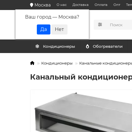
Москва
О нас
Доставка
Оплата
Опт
Те
Ваш город —
Москва
?
КАТАЛОГ
Кондиционеры
Обогреватели
Кондиционеры
Канальные кондиционер
Канальный кондиционер 