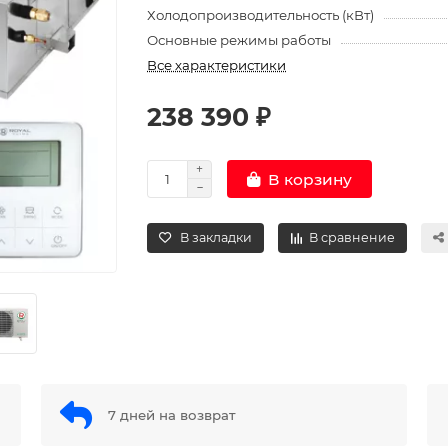
Холодопроизводительность (кВт)
Основные режимы работы
Все характеристики
238 390 ₽
В корзину
В закладки
В сравнение
7 дней на возврат