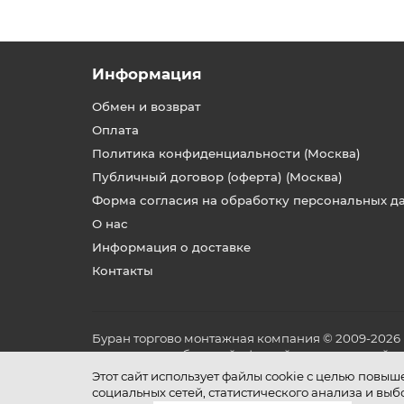
Информация
Обмен и возврат
Оплата
Политика конфиденциальности (Москва)
Публичный договор (оферта) (Москва)
Форма согласия на обработку персональных д
О нас
Информация о доставке
Контакты
Буран торгово монтажная компания © 2009-2026
не является публичной офертой, определяемой по
и условиях его эксплуатации.
Этот сайт использует файлы cookie с целью повы
социальных сетей, статистического анализа и вы