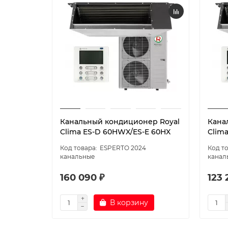
Канальный кондиционер Royal
Кана
Clima ES-D 60HWX/ES-E 60HX
Clim
ESPERTO 2024
канальные
канал
160 090 ₽
123 
В корзину