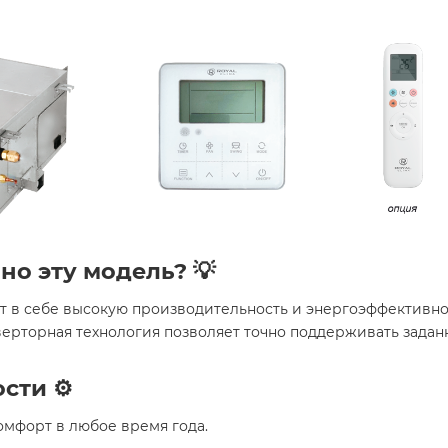
но эту модель? 💡
ет в себе высокую производительность и энергоэффективно
ерторная технология позволяет точно поддерживать задан
сти ⚙️
омфорт в любое время года.