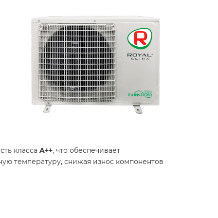
сть класса
A++
, что обеспечивает
ную температуру, снижая износ компонентов