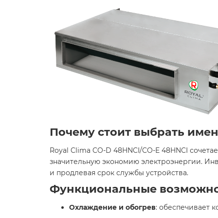
Почему стоит выбрать имен
Royal Clima CO-D 48HNCI/CO-E 48HNCI сочета
значительную экономию электроэнергии. Инв
и продлевая срок службы устройства.
Функциональные возможно
Охлаждение и обогрев
: обеспечивает к