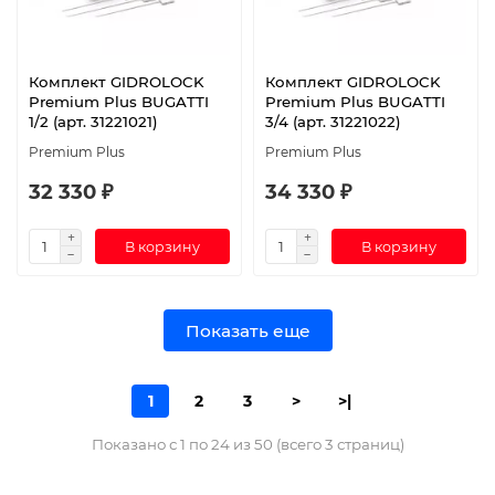
Комплект GIDROLOCK
Комплект GIDROLOCK
Premium Plus BUGATTI
Premium Plus BUGATTI
1/2 (арт. 31221021)
3/4 (арт. 31221022)
Premium Plus
Premium Plus
32 330 ₽
34 330 ₽
В корзину
В корзину
Показать еще
1
2
3
>
>|
Показано с 1 по 24 из 50 (всего 3 страниц)