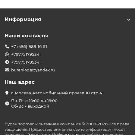
Информация
Наши контакты
+7 (495) 989-16-51
+79775179534
+79775179534
buranlog1@yandex.ru
Наш адрес
г. Москва Автомобильный проезд 10 стр 4
Пн-Пт с 10:00 до 19:00
Сб-Вс - выходной
Буран торгово монтажная компания © 2009-2026 Все права
защищены. Предоставленная на сайте информация несёт
справочный характер. Информация на сайте не является