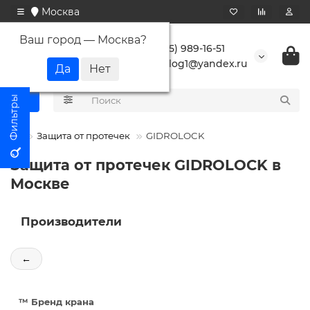
Москва
Ваш город —
Москва
?
+7 (495) 989-16-51
buranlog1@yandex.ru
Защита от протечек
GIDROLOCK
Защита от протечек GIDROLOCK в
Москве
Производители
←
™️ Бренд крана