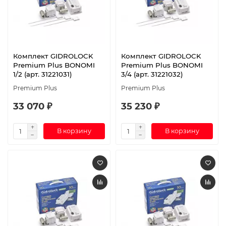
Комплект GIDROLOCK
Комплект GIDROLOCK
Premium Plus BONOMI
Premium Plus BONOMI
1/2 (арт. 31221031)
3/4 (арт. 31221032)
Premium Plus
Premium Plus
33 070 ₽
35 230 ₽
В корзину
В корзину