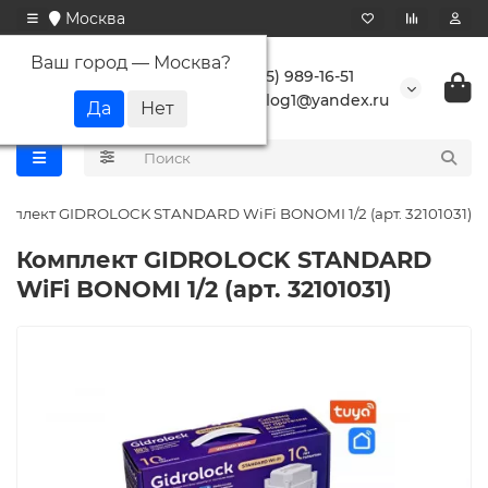
Москва
Ваш город —
Москва
?
+7 (495) 989-16-51
buranlog1@yandex.ru
мплект GIDROLOCK STANDARD WiFi BONOMI 1/2 (арт. 32101031)
Комплект GIDROLOCK STANDARD
WiFi BONOMI 1/2 (арт. 32101031)