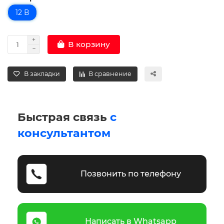
12 В
В корзину
В закладки
В сравнение
Быстрая связь
с
консультантом
Позвонить по телефону
Написать в Whatsapp