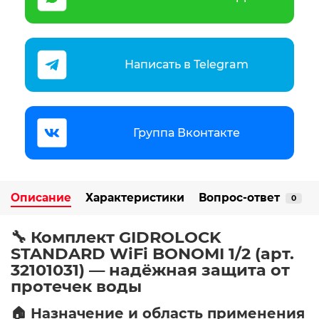
Написать в Telegram
Группа Вконтакте
Описание
Характеристики
Вопрос-ответ
0
🔧 Комплект GIDROLOCK
STANDARD WiFi BONOMI 1/2 (арт.
32101031) — надёжная защита от
протечек воды
🏠 Назначение и область применения