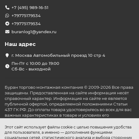
+7 (495) 989-16-51
+79775179534
+79775179534
buranlog1@yandex.ru
Наш адрес
г. Москва Автомобильный проезд 10 стр 4
Пн-Пт с 10:00 до 19:00
Сб-Вс - выходной
Буран торгово монтажная компания © 2009-2026 Все права
защищены. Предоставленная на сайте информация несёт
справочный характер. Информация на сайте не является
публичной офертой, определяемой положениями Статьи
437 ГК РФ. До оплаты товара удостоверьтесь во всех для вас
важных характеристиках в товаре и условиях его
эксплуатации.
Этот сайт использует файлы cookie с целью повышения удобства
для пользователя, а именно — дополнения функциями
социальных сетей, статистического анализа и выбора сторонних