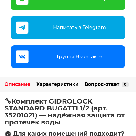
Написать в Telegram
Группа Вконтакте
Описание
Характеристики
Вопрос-ответ
0
🔧Комплект GIDROLOCK
STANDARD BUGATTI 1/2 (арт.
35201021) — надёжная защита от
протечек воды
🏠 Для каких помещений подходит?