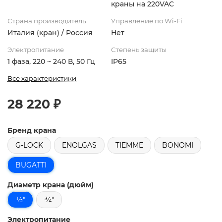
краны на 220VAC
Страна производитель
Управление по Wi-Fi
Италия (кран) / Россия
Нет
Электропитание
Степень защиты
1 фаза, 220 ~ 240 В, 50 Гц
IP65
Все характеристики
28 220 ₽
Бренд крана
G-LOCK
ENOLGAS
TIEMME
BONOMI
BUGATTI
Диаметр крана (дюйм)
½"
¾"
Электропитание