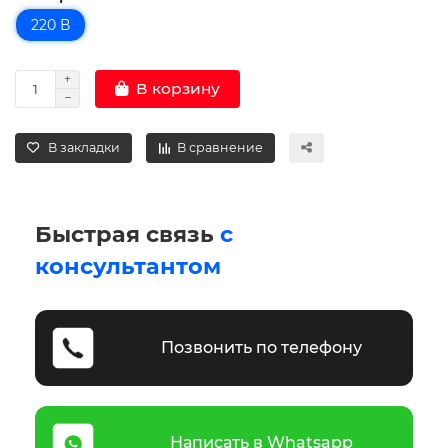
220 В
В корзину
В закладки
В сравнение
Быстрая связь
с
консультантом
Позвонить по телефону
Написать в Whatsapp