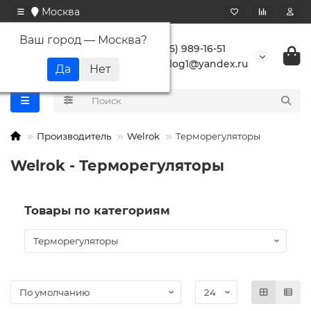
Москва
Ваш город —
Москва
?
+7 (495) 989-16-51
buranlog1@yandex.ru
Производитель
Welrok
Терморегуляторы
Welrok - Терморегуляторы
Товары по категориям