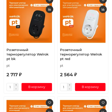
Розеточный
Розеточный
терморегулятор Welrok
терморегулятор Welrok
pt bk
pt red
pt
pt
2 717 ₽
2 564 ₽
В корзину
В корзину