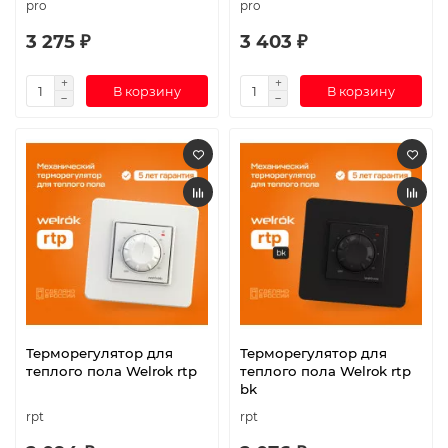
pro
pro
3 275 ₽
3 403 ₽
В корзину
В корзину
Терморегулятор для
Терморегулятор для
теплого пола Welrok rtp
теплого пола Welrok rtp
bk
rpt
rpt