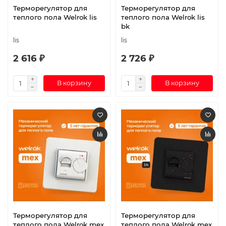
Терморегулятор для
Терморегулятор для
теплого пола Welrok lis
теплого пола Welrok lis
bk
lis
lis
2 616 ₽
2 726 ₽
В корзину
В корзину
Терморегулятор для
Терморегулятор для
теплого пола Welrok mex
теплого пола Welrok mex