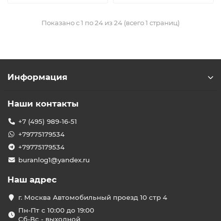
Показано с 1 по 24 из 24 (всего 1 страниц)
Информация
Наши контакты
+7 (495) 989-16-51
+79775179534
+79775179534
buranlog1@yandex.ru
Наш адрес
г. Москва Автомобильный проезд 10 стр 4
Пн-Пт с 10:00 до 19:00
Сб-Вс - выходной