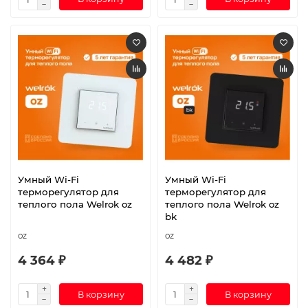
Умный Wi-Fi
Умный Wi-Fi
терморегулятор для
терморегулятор для
теплого пола Welrok oz
теплого пола Welrok oz
bk
oz
oz
4 364 ₽
4 482 ₽
В корзину
В корзину