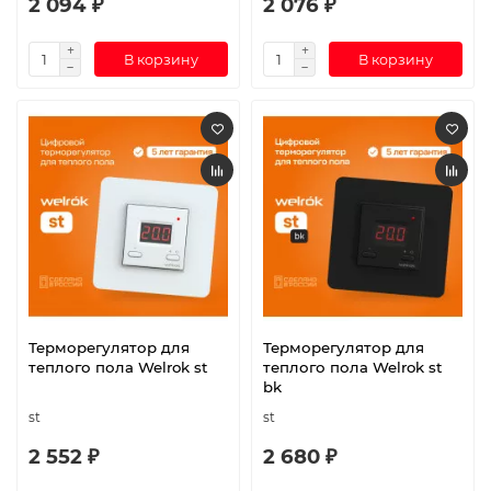
2 094 ₽
2 076 ₽
В корзину
В корзину
Терморегулятор для
Терморегулятор для
теплого пола Welrok st
теплого пола Welrok st
bk
st
st
2 552 ₽
2 680 ₽