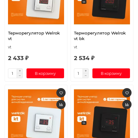
Терморегулятор Welrok
Терморегулятор Welrok
vt
vt bk
vt
vt
2 433 ₽
2 534 ₽
В корзину
В корзину