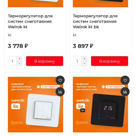
Терморегулятор для
Терморегулятор для
систем снеготаяния
систем снеготаяния
Welrok kt
Welrok kt bk
kt
kt
3 778 ₽
3 897 ₽
В корзину
В корзину