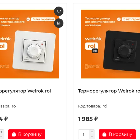
орегулятор Welrok rol
Терморегулятор Welrok ro
rol
rol
4 ₽
1 985 ₽
В корзину
В корзину