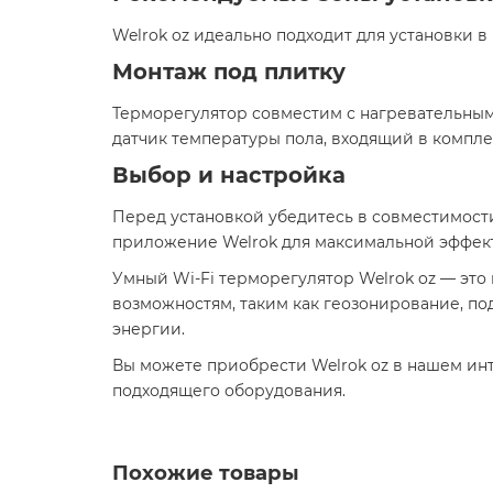
Welrok oz идеально подходит для установки в
Монтаж под плитку
Терморегулятор совместим с нагревательным
датчик температуры пола, входящий в комплек
Выбор и настройка
Перед установкой убедитесь в совместимост
приложение Welrok для максимальной эффект
Умный Wi-Fi терморегулятор Welrok oz — эт
возможностям, таким как геозонирование, по
энергии.​
Вы можете приобрести Welrok oz в нашем ин
подходящего оборудования.​
Похожие товары