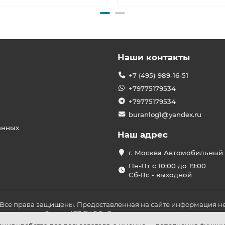
Наши контакты
+7 (495) 989-16-51
+79775179534
+79775179534
buranlog1@yandex.ru
анных
Наш адрес
г. Москва Автомобильный 
Пн-Пт с 10:00 до 19:00
Сб-Вс - выходной
 Все права защищены. Предоставленная на сайте информация не
ложениями Статьи 437 ГК РФ. До оплаты товара удостоверьтесь в