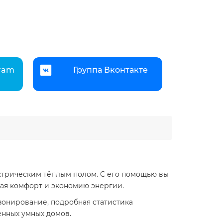
gram
Группа Вконтакте
трическим тёплым полом. С его помощью вы
я комфорт и экономию энергии.​
зонирование, подробная статистика
нных умных домов.​