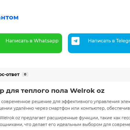
антом
Написать в Whatsapp
Написать в Tele
ос-ответ
0
р для теплого пола Welrok oz
 современное решение для эффективного управления элек
ении удалённо через смартфон или компьютер, обеспечива
 Welrok oz предлагает расширенные функции, такие как гео
ощниками, что делает его идеальным выбором для совреме