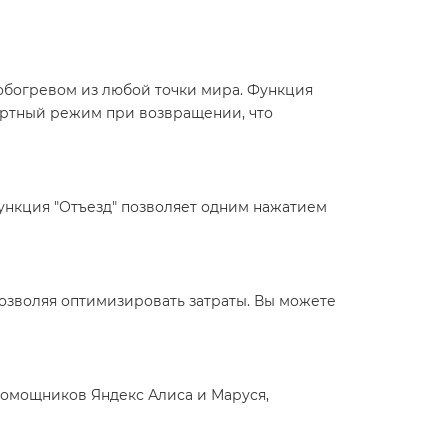
 обогревом из любой точки мира. Функция
фортный режим при возвращении, что
ункция "Отъезд" позволяет одним нажатием
озволяя оптимизировать затраты. Вы можете
помощников Яндекс Алиса и Маруся,