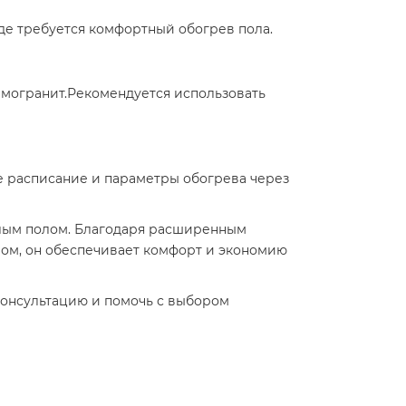
где требуется комфортный обогрев пола.​
амогранит.Рекомендуется использовать
е расписание и параметры обогрева через
плым полом. Благодаря расширенным
мом, он обеспечивает комфорт и экономию
консультацию и помочь с выбором