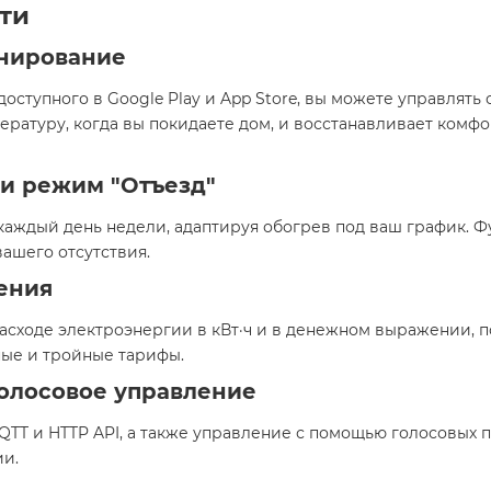
ти
онирование
ступного в Google Play и App Store, вы можете управлять
ературу, когда вы покидаете дом, и восстанавливает ком
и режим "Отъезд"
каждый день недели, адаптируя обогрев под ваш график. Ф
шего отсутствия. ​
ения
ходе электроэнергии в кВт·ч и в денежном выражении, п
ые и тройные тарифы. ​
олосовое управление
QTT и HTTP API, а также управление с помощью голосовых 
. ​