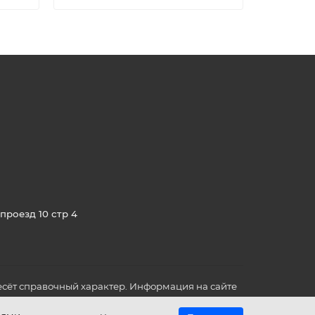
проезд 10 стр 4
сёт справочный характер. Информация на сайте
о всех для вас важных характеристиках в товаре