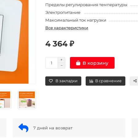
Пределы регулирования температуры
Электропитание
Максимальный ток нагрузки
Все характеристики
4 364 ₽
В корзину
В закладки
В сравнение
7 дней на возврат