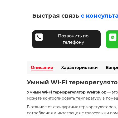
Быстрая связь
с консульт
Позвонить по
телефону
Описание
Характеристики
Вопр
Умный Wi-Fi терморегулято
Умный Wi-Fi терморегулятор Welrok oz
— это
можете контролировать температуру в помещ
В отличие от стандартных терморегуляторов,
потребления и интеграция с голосовыми пом