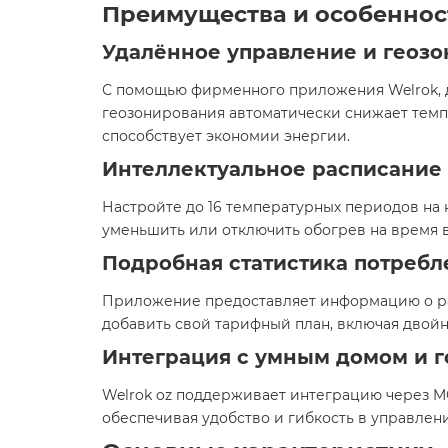
Преимущества и особеннос
Удалённое управление и геоз
С помощью фирменного приложения Welrok, до
геозонирования автоматически снижает темп
способствует экономии энергии. ​
Интеллектуальное расписание 
Настройте до 16 температурных периодов на 
уменьшить или отключить обогрев на время ва
Подробная статистика потребл
Приложение предоставляет информацию о рас
добавить свой тарифный план, включая двойн
Интеграция с умным домом и г
Welrok oz поддерживает интеграцию через M
обеспечивая удобство и гибкость в управлении