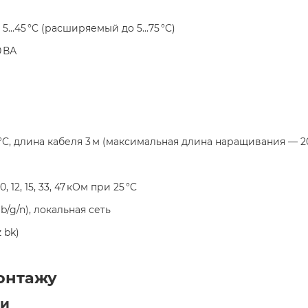
: 5...45 °C (расширяемый до 5...75 °C)
0 ВА
5 °C, длина кабеля 3 м (максимальная длина наращивания — 2
 10, 12, 15, 33, 47 кОм при 25 °C
1 b/g/n), локальная сеть
 bk)
онтажу
ки