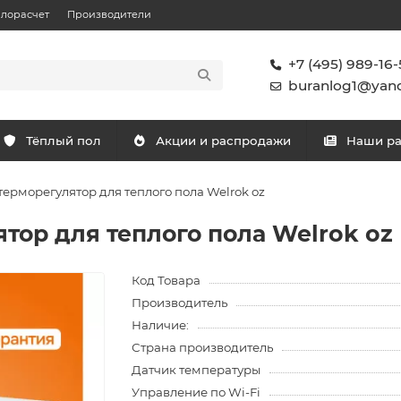
плорасчет
Производители
+7 (495) 989-16-
buranlog1@yand
Тёплый пол
Акции и распродажи
Наши р
терморегулятор для теплого пола Welrok oz
тор для теплого пола Welrok oz
Код Товара
Производитель
Наличие:
Страна производитель
Датчик температуры
Управление по Wi-Fi