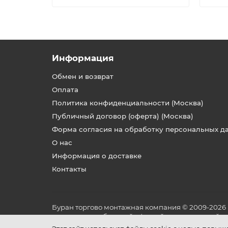
Информация
Обмен и возврат
Оплата
Политика конфиденциальности (Москва)
Публичный договор (оферта) (Москва)
Форма согласия на обработку персональных д
О нас
Информация о доставке
Контакты
Буран торгово монтажная компания © 2009-2026
не является публичной офертой, определяемой по
и условиях его эксплуатации.