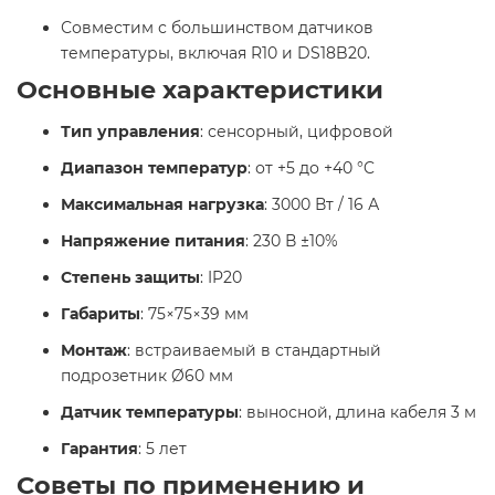
Совместим с большинством датчиков
температуры, включая R10 и DS18B20.​
Основные характеристики
Тип управления
: сенсорный, цифровой
Диапазон температур
: от +5 до +40 °C
Максимальная нагрузка
: 3000 Вт / 16 А
Напряжение питания
: 230 В ±10%
Степень защиты
: IP20
Габариты
: 75×75×39 мм
Монтаж
: встраиваемый в стандартный
подрозетник Ø60 мм
Датчик температуры
: выносной, длина кабеля 3 м
Гарантия
: 5 лет​
Советы по применению и