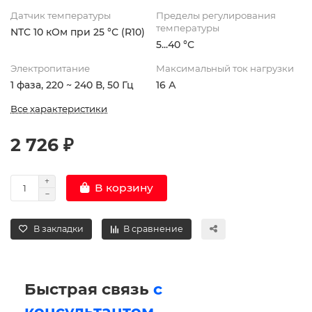
Датчик температуры
Пределы регулирования
температуры
NTC 10 кОм при 25 °С (R10)
5...40 °С
Электропитание
Максимальный ток нагрузки
1 фаза, 220 ~ 240 В, 50 Гц
16 А
Все характеристики
2 726 ₽
В корзину
В закладки
В сравнение
Быстрая связь
с
консультантом