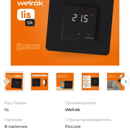
Код Товара
Производитель
lis
Welrok
Наличие:
Страна производитель
В наличии
Россия