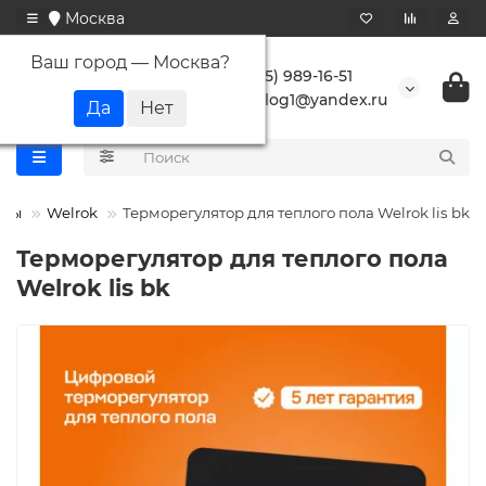
Москва
Ваш город —
Москва
?
+7 (495) 989-16-51
buranlog1@yandex.ru
оры
Welrok
Терморегулятор для теплого пола Welrok lis bk
Терморегулятор для теплого пола
Welrok lis bk