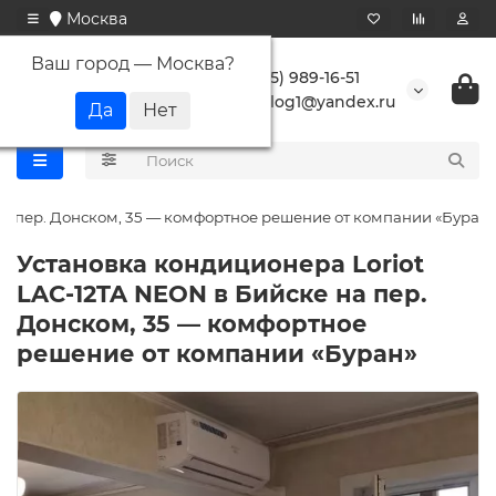
Москва
Ваш город —
Москва
?
+7 (495) 989-16-51
buranlog1@yandex.ru
на пер. Донском, 35 — комфортное решение от компании «Буран»
Установка кондиционера Loriot
LAC-12TA NEON в Бийске на пер.
Донском, 35 — комфортное
решение от компании «Буран»