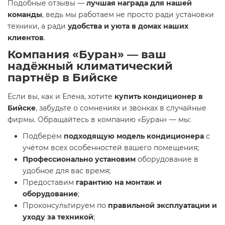
Подобные отзывы —
лучшая награда для нашей
команды
, ведь мы работаем не просто ради установки
техники, а ради
удобства и уюта в домах наших
клиентов
.
Компания «Буран» — ваш
надёжный климатический
партнёр в Бийске
Если вы, как и Елена, хотите
купить кондиционер в
Бийске
, забудьте о сомнениях и звонках в случайные
фирмы. Обращайтесь в компанию «Буран» — мы:
Подберём
подходящую модель кондиционера
с
учётом всех особенностей вашего помещения;
Профессионально установим
оборудование в
удобное для вас время;
Предоставим
гарантию на монтаж и
оборудование
;
Проконсультируем по
правильной эксплуатации и
уходу за техникой
;