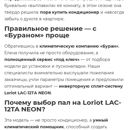
буквально «выплавила» её комнату, в этом сезоне она
твёрдо решила:
пора купить кондиционер
и навсегда
забыть о духоте в квартире.
Правильное решение — с
«Бураном» проще
Обратившись в
климатическую компанию «Буран»
,
Елена получила не просто оборудование, а
полноценный сервис «под ключ»
— от подбора
модели до установки и пусконаладки. Наши
специалисты внимательно выслушали пожелания
заказчицы, учли параметры помещения и предложили
оптимальный вариант —
инверторную сплит-систему
Loriot LAC-12TA NEON
.
Почему выбор пал на Loriot LAC-
12TA NEON?
Эта модель — не просто кондиционер, а
умный
климатический помощник
, способный создать