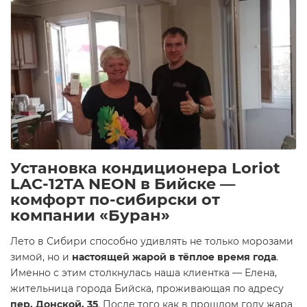
Установка кондиционера Loriot
LAC-12TA NEON в Бийске —
комфорт по-сибирски от
компании «Буран»
Лето в Сибири способно удивлять не только морозами
зимой, но и
настоящей жарой в тёплое время года
.
Именно с этим столкнулась наша клиентка — Елена,
жительница города Бийска, проживающая по адресу
пер. Донской, 35
. После того как в прошлом году жара