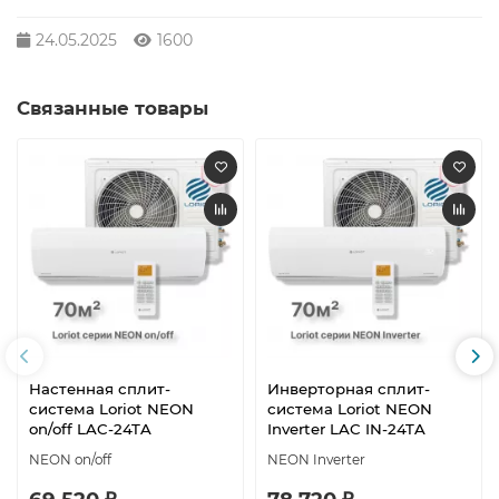
24.05.2025
1600
Связанные товары
Настенная сплит-
Инверторная сплит-
система Loriot NEON
система Loriot NEON
on/off LAC-24TA
Inverter LAC IN-24TA
NEON on/off
NEON Inverter