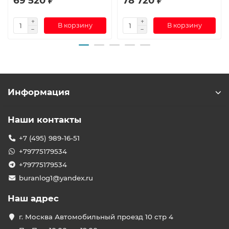
69 520 ₽
78 720 ₽
В корзину
В корзину
Информация
Наши контакты
+7 (495) 989-16-51
+79775179534
+79775179534
buranlog1@yandex.ru
Наш адрес
г. Москва Автомобильный проезд 10 стр 4