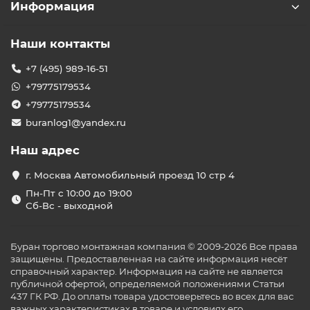
Информация
Наши контакты
+7 (495) 989-16-51
+79775179534
+79775179534
buranlog1@yandex.ru
Наш адрес
г. Москва Автомобильный проезд 10 стр 4
Пн-Пт с 10:00 до 19:00
Сб-Вс - выходной
Буран торгово монтажная компания © 2009-2026 Все права
защищены. Предоставленная на сайте информация несёт
справочный характер. Информация на сайте не является
публичной офертой, определяемой положениями Статьи
437 ГК РФ. До оплаты товара удостоверьтесь во всех для вас
важных характеристиках в товаре и условиях его