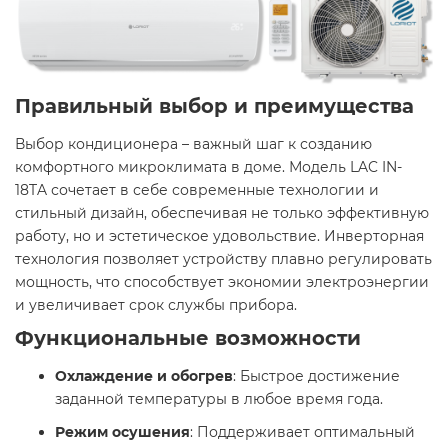
Правильный выбор и преимущества
Выбор кондиционера – важный шаг к созданию
комфортного микроклимата в доме. Модель LAC IN-
18TA сочетает в себе современные технологии и
стильный дизайн, обеспечивая не только эффективную
работу, но и эстетическое удовольствие. Инверторная
технология позволяет устройству плавно регулировать
мощность, что способствует экономии электроэнергии
и увеличивает срок службы прибора.
Функциональные возможности
Охлаждение и обогрев
: Быстрое достижение
заданной температуры в любое время года.
Режим осушения
: Поддерживает оптимальный