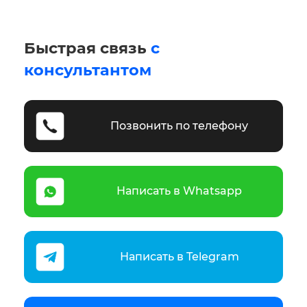
Быстрая связь
с
консультантом
Позвонить по телефону
Написать в Whatsapp
Написать в Telegram