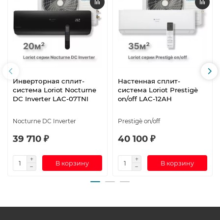
Инверторная сплит-
Настенная сплит-
система Loriot Nocturne
система Loriot Prestigè
DC Inverter LAC-07TNI
on/off LAC-12AH
Nocturne DC Inverter
Prestigè on/off
39 710 ₽
40 100 ₽
В корзину
В корзину