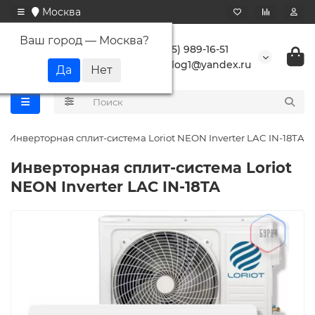
Москва
Ваш город —
Москва
?
+7 (495) 989-16-51
buranlog1@yandex.ru
Инверторная сплит-система Loriot NEON Inverter LAC IN-18TA
Инверторная сплит-система Loriot
NEON Inverter LAC IN-18TA