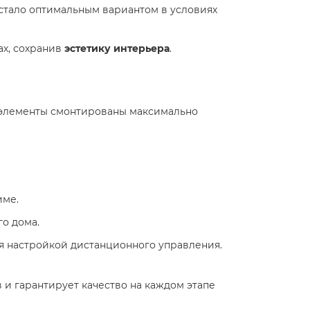
о стало оптимальным вариантом в условиях
ах, сохранив
эстетику интерьера
.
е элементы смонтированы максимально
име.
го дома.
ая настройкой дистанционного управления.
 и гарантирует качество на каждом этапе