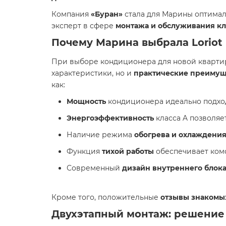
Компания
«Буран»
стала для Марины оптимал
эксперт в сфере
монтажа и обслуживания к
Почему Марина выбрала
Lorio
При выборе кондиционера для новой квартир
характеристики, но и
практические преимущ
как:
Мощность
кондиционера идеально подход
Энергоэффективность
класса A позволяе
Наличие режима
обогрева и охлаждени
Функция
тихой работы
обеспечивает комф
Современный
дизайн внутреннего блок
Кроме того, положительные
отзывы знакомы
Двухэтапный монтаж: решение