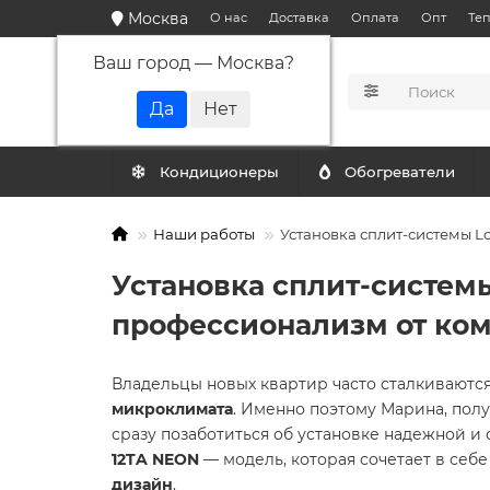
Москва
О нас
Доставка
Оплата
Опт
Те
Ваш город —
Москва
?
КАТАЛОГ
Кондиционеры
Обогреватели
Наши работы
Установка сплит-системы L
Установка сплит-системы
профессионализм от ко
Владельцы новых квартир часто сталкиваютс
микроклимата
. Именно поэтому Марина, пол
сразу позаботиться об установке надежной и
12TA NEON
— модель, которая сочетает в себ
дизайн
.