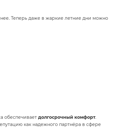
тнее. Теперь даже в жаркие летние дни можно
жа обеспечивает
долгосрочный комфорт
.
епутацию как надежного партнёра в сфере