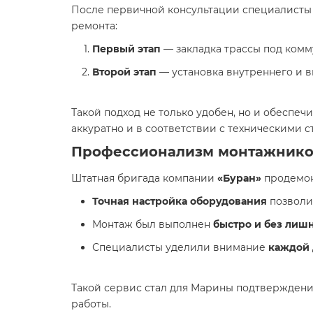
После первичной консультации специалист
ремонта:
Первый этап
— закладка трассы под комм
Второй этап
— установка внутреннего и в
Такой подход не только удобен, но и обеспеч
аккуратно и в соответствии с техническими с
Профессионализм монтажнико
Штатная бригада компании
«Буран»
продемон
Точная настройка оборудования
позволи
Монтаж был выполнен
быстро и без лиш
Специалисты уделили внимание
каждой 
Такой сервис стал для Марины подтверждение
работы.