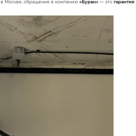
 в Москве, обращение в компанию
«Буран»
— это
гарантия