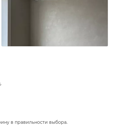
.
рину в правильности выбора.