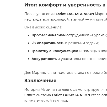
Итог: комфорт и уверенность 
После установки
Loriot LAC-12TA NEON
Марина
наслаждаться прохладой, а зимой — мягким о
Она высоко оценила:
Профессионализм
сотрудников «Бурана»;
Их
оперативность
в решении задачи;
Грамотную консультацию
и помощь в под
Аккуратность
и уважительное отношение
Для Марины сплит-система стала не просто б
Заключение
История Марины наглядно демонстрирует, ч
Сплит-система
Loriot LAC-12TA NEON
стала оп
климатической техники.