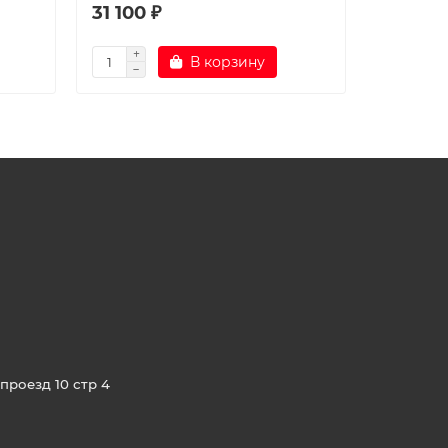
31 100 ₽
28 700
В корзину
проезд 10 стр 4