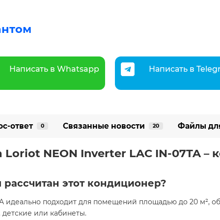
антом
Написать в Whatsapp
Написать в Tele
ос-ответ
Связанные новости
Файлы дл
0
20
Loriot NEON Inverter LAC IN-07TA – 
 рассчитан этот кондиционер?
07TA идеально подходит для помещений площадью до 20 м²,
, детские или кабинеты.