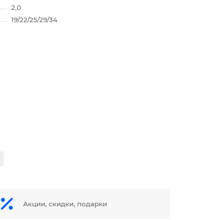
2,0
19/22/25/29/34
Акции, скидки, подарки