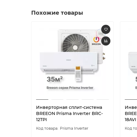
Похожие товары
Инверторная сплит-система
Инве
BREEON Prisma Inverter BRC-
BREEO
12TPI
18AVI
Prisma Inverter