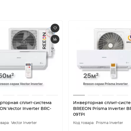
рторная сплит-система
Инверторная сплит-сист
N Vector Inverter BRC-
BREEON Prisma Inverter B
09TPI
Vector Inverter
Prisma Inverter