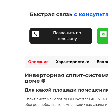
Быстрая связь
с консульт
Позвонить по
телефону
Описание
Характеристики
Вопр
Инверторная сплит-система 
доме ❄️
Для какой площади помещения
Сплит-система Loriot NEON Inverter LAC IN-
обогрев небольших комнат, таких как спальни