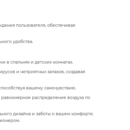
ждения пользователя, обеспечивая
ьного удобства.
ки в спальнях и детских комнатах.
ирусов и неприятных запахов, создавая
 способствуя вашему самочувствию.
 равномерное распределение воздуха по
льного дизайна и заботы о вашем комфорте.
ционером.