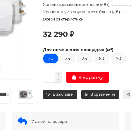
Холодопроизводительность (кВт)
Уровень шума внутреннего блока (дБ)
Все характеристики
32 290 ₽
Для помещения площадью (м²)
20
25
35
50
70
В корзину
В закладки
В сравнение
7 дней на возврат