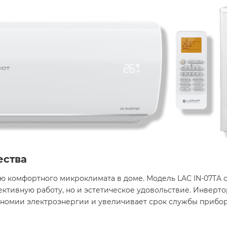
ества
ю комфортного микроклимата в доме. Модель LAC IN-07TA с
ективную работу, но и эстетическое удовольствие. Инверто
кономии электроэнергии и увеличивает срок службы прибо