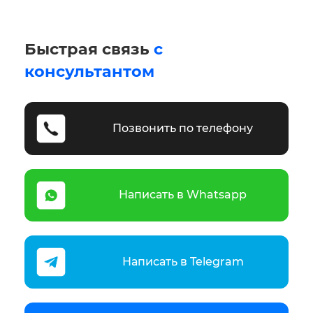
Быстрая связь
с
консультантом
Позвонить по телефону
Написать в Whatsapp
Написать в Telegram