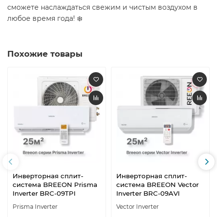
сможете наслаждаться свежим и чистым воздухом в
любое время года! ❄️
Похожие товары
Инверторная сплит-
Инверторная сплит-
система BREEON Prisma
система BREEON Vector
Inverter BRC-09TPI
Inverter BRC-09AVI
Prisma Inverter
Vector Inverter