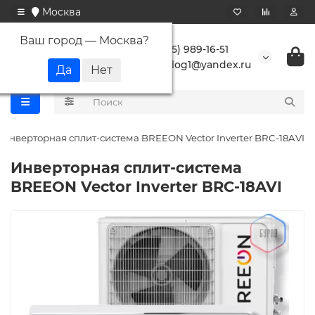
Москва
Ваш город —
Москва
?
+7 (495) 989-16-51
buranlog1@yandex.ru
Инверторная сплит-система BREEON Vector Inverter BRC-18AVI
Инверторная сплит-система
BREEON Vector Inverter BRC-18AVI