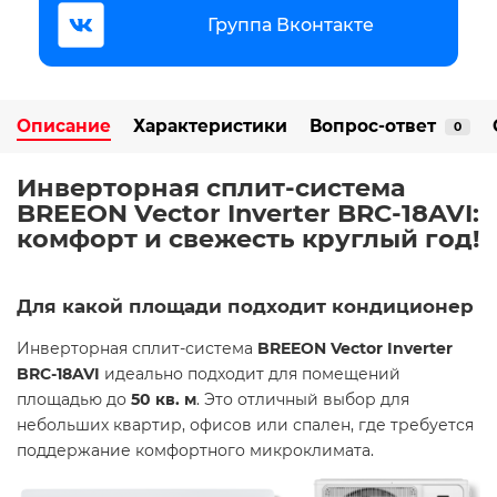
Группа Вконтакте
Описание
Характеристики
Вопрос-ответ
0
Инверторная сплит-система
BREEON Vector Inverter BRC-18AVI:
комфорт и свежесть круглый год!
Для какой площади подходит кондиционер
Инверторная сплит-система
BREEON Vector Inverter
BRC-18AVI
идеально подходит для помещений
площадью до
5
0 кв. м
. Это отличный выбор для
небольших квартир, офисов или спален, где требуется
поддержание комфортного микроклимата.