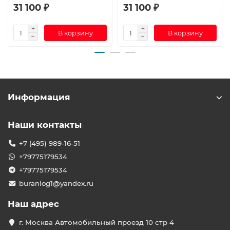
31 100 ₽
31 100 ₽
В корзину
В корзину
Информация
Наши контакты
+7 (495) 989-16-51
+79775179534
+79775179534
buranlog1@yandex.ru
Наш адрес
г. Москва Автомобильный проезд 10 стр 4