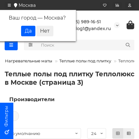
Москва
Ваш город —
Москва
?
+7 (495) 989-16-51
buranlog1@yandex.ru
Нагревательные маты
Теплые полы под плитку
Теплолюк
Теплые полы под плитку Теплолюкс
в Москве (страница 3)
Производители
←