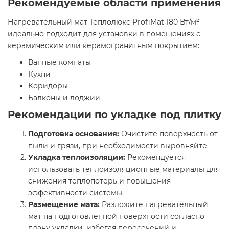
Рекомендуемые области применения
Нагревательный мат Теплолюкс ProfiMat 180 Вт/м²
идеально подходит для установки в помещениях с
керамическим или керамогранитным покрытием:
Ванные комнаты​
Кухни​
Коридоры​
Балконы и лоджии​
Рекомендации по укладке под плитку
Подготовка основания:
Очистите поверхность от
пыли и грязи, при необходимости выровняйте.​
Укладка теплоизоляции:
Рекомендуется
использовать теплоизоляционные материалы для
снижения теплопотерь и повышения
эффективности системы.​
Размещение мата:
Разложите нагревательный
мат на подготовленной поверхности согласно
плану укладки, избегая пересечений и