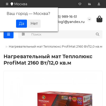
Москва
Ваш город —
Москва
?
+7 (495) 989-16-51
buranlog1@yandex.ru
кс
Нагревательный мат Теплолюкс ProfiMat 2160 Вт/12,0 кв.м
Нагревательный мат Теплолюкс
ProfiMat 2160 Вт/12,0 кв.м