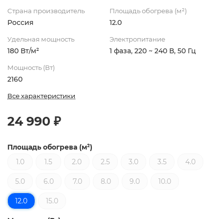
Страна производитель
Площадь обогрева (м²)
Россия
12.0
Удельная мощность
Электропитание
180 Вт/м²
1 фаза, 220 ~ 240 В, 50 Гц
Мощность (Вт)
2160
Все характеристики
24 990 ₽
Площадь обогрева (м²)
1.0
1.5
2.0
2.5
3.0
3.5
4.0
5.0
6.0
7.0
8.0
9.0
10.0
12.0
15.0