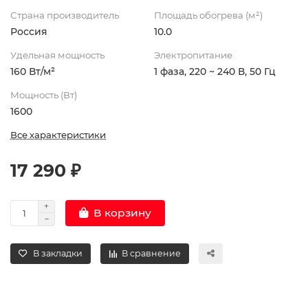
Страна производитель
Площадь обогрева (м²)
Россия
10.0
Удельная мощность
Электропитание
160 Вт/м²
1 фаза, 220 ~ 240 В, 50 Гц
Мощность (Вт)
1600
Все характеристики
17 290 ₽
В корзину
В закладки
В сравнение