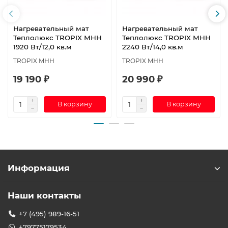
Нагревательный мат
Нагревательный мат
Теплолюкс TROPIX МНН
Теплолюкс TROPIX МНН
1920 Вт/12,0 кв.м
2240 Вт/14,0 кв.м
TROPIX МНН
TROPIX МНН
19 190 ₽
20 990 ₽
В корзину
В корзину
Информация
Наши контакты
+7 (495) 989-16-51
+79775179534