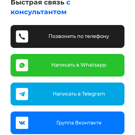
Быстрая связь
с
консультантом
Позвонить по телефону
Написать в Whatsapp
Написать в Telegram
Группа Вконтакте