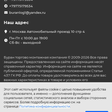
+79775179534
buranlog1@yandex.ru
Наш адрес
г. Москва Автомобильный проезд 10 стр 4
Пн-Пт с 10:00 до 19:00
Сб-Вс - выходной
Буран торгово монтажная компания © 2009-2026 Все права
защищены. Предоставленная на сайте информация несёт
справочный характер. Информация на сайте не является
публичной офертой, определяемой положениями Статьи
437 ГК РФ. До оплаты товара удостоверьтесь во всех для вас
важных характеристиках в товаре и условиях его
эксплуатации.
Этот сайт использует файлы cookie с целью повышения удобства
для пользователя, а именно — дополнения функциями
социальных сетей, статистического анализа и выбора сторонних
сервисов. Более подробную информацию см. на
странице
Политика конфиденциальности
.