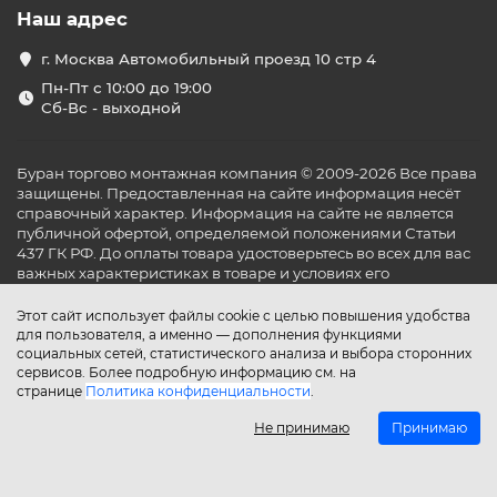
Наш адрес
г. Москва Автомобильный проезд 10 стр 4
Пн-Пт с 10:00 до 19:00
Сб-Вс - выходной
Буран торгово монтажная компания © 2009-2026 Все права
защищены. Предоставленная на сайте информация несёт
справочный характер. Информация на сайте не является
публичной офертой, определяемой положениями Статьи
437 ГК РФ. До оплаты товара удостоверьтесь во всех для вас
важных характеристиках в товаре и условиях его
эксплуатации.
Этот сайт использует файлы cookie с целью повышения удобства
для пользователя, а именно — дополнения функциями
социальных сетей, статистического анализа и выбора сторонних
сервисов. Более подробную информацию см. на
странице
Политика конфиденциальности
.
Не принимаю
Принимаю
Главная
Каталог
Поиск
Аккаунт
Избранное
Сравнение
Корзина