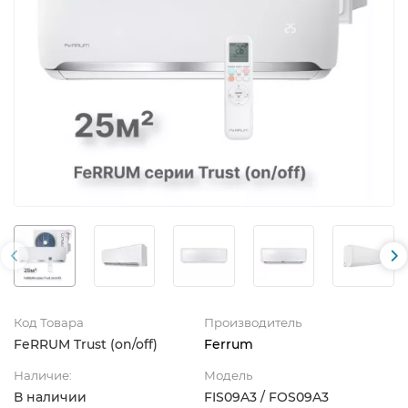
Код Товара
Производитель
FeRRUM Trust (on/off)
Ferrum
Наличие:
Модель
В наличии
FIS09A3 / FOS09A3