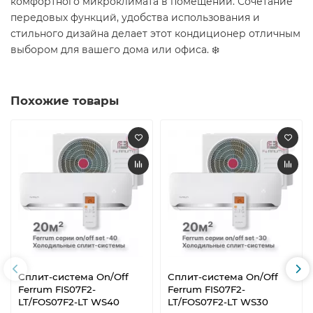
комфортного микроклимата в помещении. Сочетание
передовых функций, удобства использования и
стильного дизайна делает этот кондиционер отличным
выбором для вашего дома или офиса. ❄️
Похожие товары
Сплит-система On/Off
Сплит-система On/Off
Ferrum FIS07F2-
Ferrum FIS07F2-
LT/FOS07F2-LT WS40
LT/FOS07F2-LT WS30