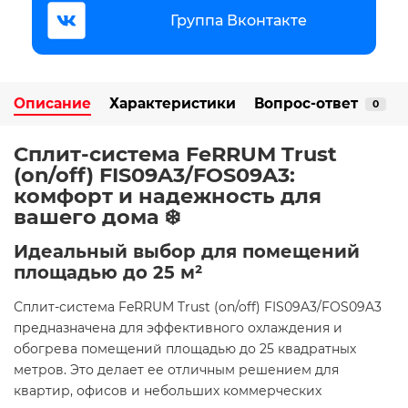
Группа Вконтакте
Описание
Характеристики
Вопрос-ответ
0
Сплит-система FeRRUM Trust
(on/off) FIS09A3/FOS09A3:
комфорт и надежность для
вашего дома ❄️
Идеальный выбор для помещений
площадью до 25 м²
Сплит-система FeRRUM Trust (on/off) FIS09A3/FOS09A3
предназначена для эффективного охлаждения и
обогрева помещений площадью до 25 квадратных
метров. Это делает ее отличным решением для
квартир, офисов и небольших коммерческих