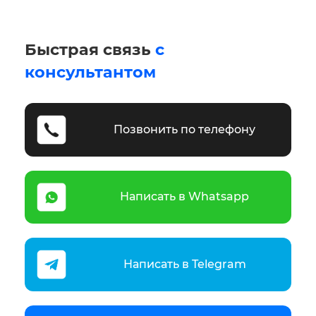
Быстрая связь
с
консультантом
Позвонить по телефону
Написать в Whatsapp
Написать в Telegram