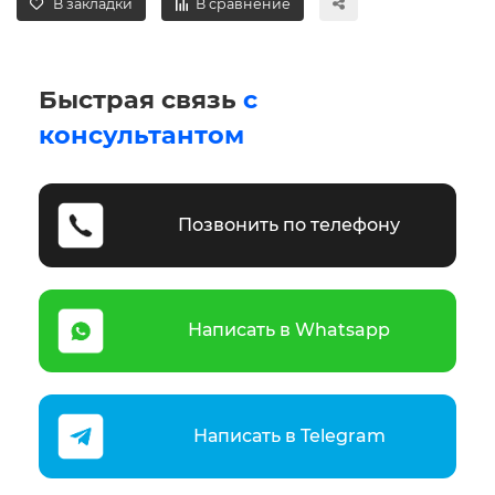
В закладки
В сравнение
Быстрая связь
с
консультантом
Позвонить по телефону
Написать в Whatsapp
Написать в Telegram