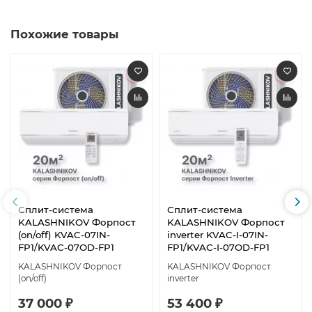
Похожие товары
Сплит-система
Сплит-система
KALASHNIKOV Форпост
KALASHNIKOV Форпост
(on/off) KVAC-07IN-
inverter KVAC-I-07IN-
FP1/KVAC-07OD-FP1
FP1/KVAC-I-07OD-FP1
KALASHNIKOV Форпост
KALASHNIKOV Форпост
(on/off)
inverter
37 000 ₽
53 400 ₽