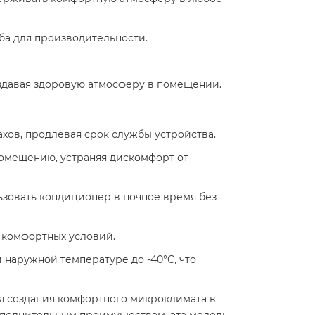
а для производительности.​
оздавая здоровую атмосферу в помещении.​
хов, продлевая срок службы устройства.​
омещению, устраняя дискомфорт от
льзовать кондиционер в ночное время без
 комфортных условий.​
 наружной температуре до -40°C, что
ля создания комфортного микроклимата в
ополнительным преимуществам, эта модель