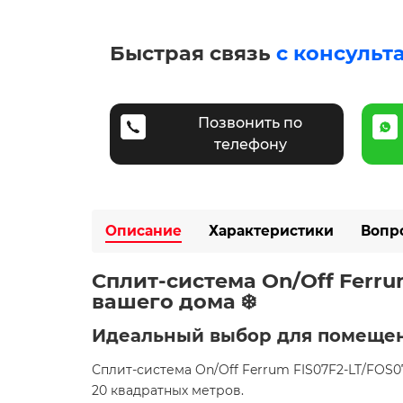
Быстрая связь
с консульт
Позвонить по
телефону
Описание
Характеристики
Вопр
Сплит-система On/Off Ferr
вашего дома ❄️
Идеальный выбор для помещен
Сплит-система On/Off Ferrum FIS07F2-LT/FO
20 квадратных метров. ​