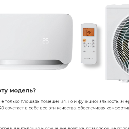
эту модель?
е только площадь помещения, но и функциональность, эн
40 сочетает в себе все эти качества, обеспечивая комфорт
богрев, вентиляция и осушение воздуха, позволяющие по