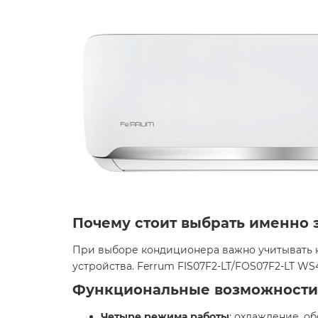
Почему стоит выбрать именно 
При выборе кондиционера важно учитывать н
устройства. Ferrum FIS07F2-LT/FOS07F2-LT WS
Функциональные возможности
Четыре режима работы
: охлаждение, о