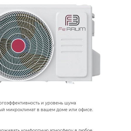
ергоэффективность и уровень шума
ный микроклимат в вашем доме или офисе.​
ддерживать комфортную атмосферу в любое