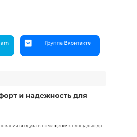
gram
Группа Вконтакте
мфорт и надежность для
ирования воздуха в помещениях площадью до