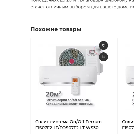
станет отличным выбором для вашего дома ил
Похожие товары
Сплит-система On/Off Ferrum
Спли
FIS07F2-LT/FOS07F2-LT WS30
FIS07