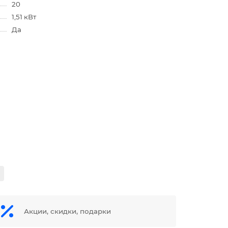
20
1,51 кВт
Да
Акции, скидки, подарки