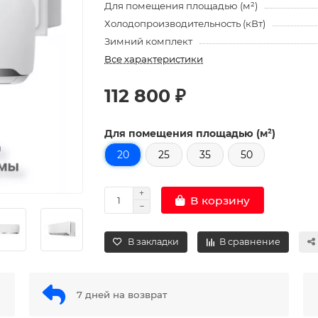
Для помещения площадью (м²)
Холодопроизводительность (кВт)
Зимний комплект
Все характеристики
112 800 ₽
Для помещения площадью (м²)
20
25
35
50
В корзину
В закладки
В сравнение
7 дней на возврат