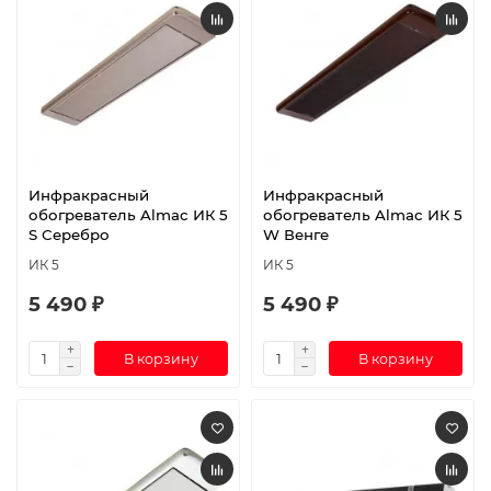
Инфракрасный
Инфракрасный
обогреватель Almac ИК 5
обогреватель Almac ИК 5
S Серебро
W Венге
ИК 5
ИК 5
5 490 ₽
5 490 ₽
В корзину
В корзину