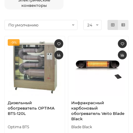
Электрические
конвекторы
-9%
Дизельный
Инфракрасный
обогреватель OPTIMA
карбоновый
BTS-120L
обогреватель Veito Blade
Black
Optima BTS
Blade Black