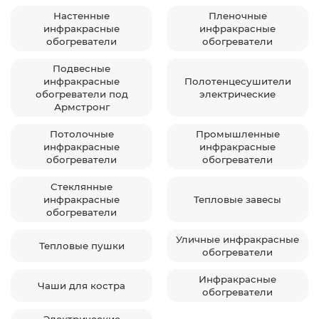
Настенные
Пленочные
инфракрасные
инфракрасные
обогреватели
обогреватели
Подвесные
инфракрасные
Полотенцесушители
обогреватели под
электрические
Армстронг
Потолочные
Промышленные
инфракрасные
инфракрасные
обогреватели
обогреватели
Стеклянные
инфракрасные
Тепловые завесы
обогреватели
Уличные инфракрасные
Тепловые пушки
обогреватели
Инфракрасные
Чаши для костра
обогреватели