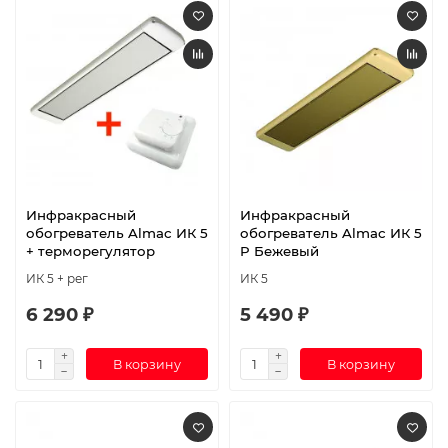
Инфракрасный
Инфракрасный
обогреватель Almac ИК 5
обогреватель Almac ИК 5
+ терморегулятор
P Бежевый
ИК 5 + рег
ИК 5
6 290 ₽
5 490 ₽
В корзину
В корзину