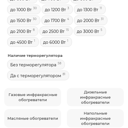
30
3
11
до 1000 Вт
до 1200 Вт
до 1300 Вт
30
4
31
до 1500 Вт
до 1700 Вт
до 2000 Вт
8
15
5
до 2100 Вт
до 2500 Вт
до 3000 Вт
1
1
до 4500 Вт
до 6000 Вт
Наличие терморегулятора
58
Без терморегулятора
81
Да с терморегулятором
Дизельные
Газовые инфракрасные
инфракрасные
обогреватели
обогреватели
Напольные
Масляные обогреватели
инфракрасные
обогреватели