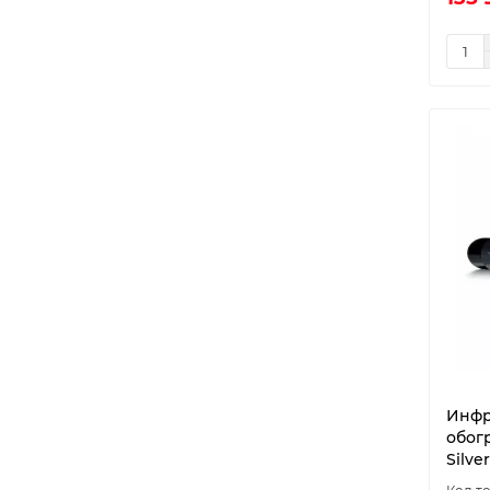
Инфр
обогр
Silver