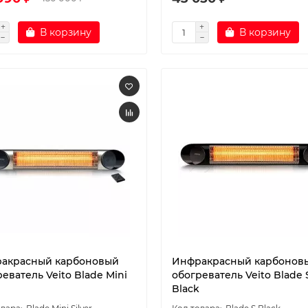
В корзину
В корзину
акрасный карбоновый
Инфракрасный карбонов
еватель Veito Blade Mini
обогреватель Veito Blade 
Black