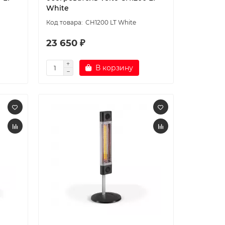
White
CH1200 LT White
23 650 ₽
В корзину