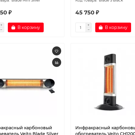
Blade Mini Silver
Blade S Black
50 ₽
45 750 ₽
В корзину
В корзину
акрасный карбоновый
Инфракрасный карбонов
еватель Veito Blade Silver
обогреватель Veito CH1200