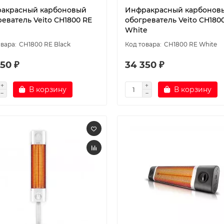
акрасный карбоновый
Инфракрасный карбонов
еватель Veito CH1800 RE
обогреватель Veito CH180
White
CH1800 RE Black
CH1800 RE White
50 ₽
34 350 ₽
В корзину
В корзину