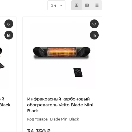
ый
Инфракрасный карбоновый
Black
обогреватель Veito Blade Mini
Black
Blade Mini Black
34 350 ₽