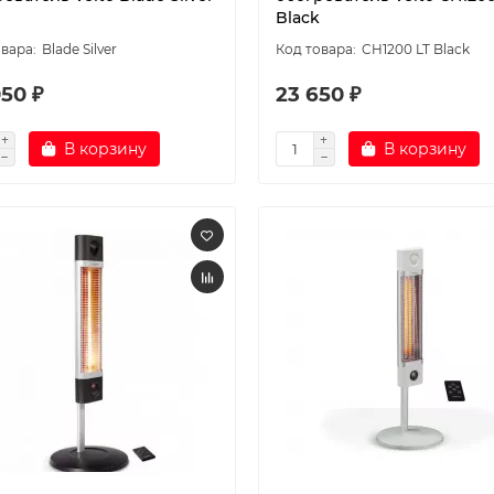
Black
Blade Silver
CH1200 LT Black
50 ₽
23 650 ₽
В корзину
В корзину