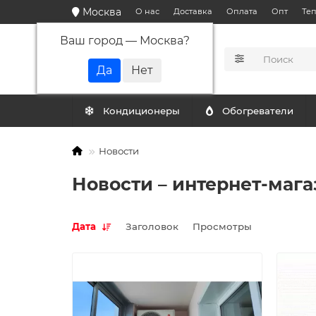
Москва
О нас
Доставка
Оплата
Опт
Те
Ваш город —
Москва
?
КАТАЛОГ
Кондиционеры
Обогреватели
Новости
Новости – интернет-маг
Дата
Заголовок
Просмотры