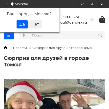
Москва
Ваш город —
Москва
?
+7 (495) 989-16-51
buranlog1@yandex.ru
Новости
Сюрприз для друзей в городе Томск!
Сюрприз для друзей в городе
Томск!