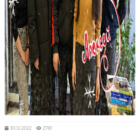
30.12.2022
2781