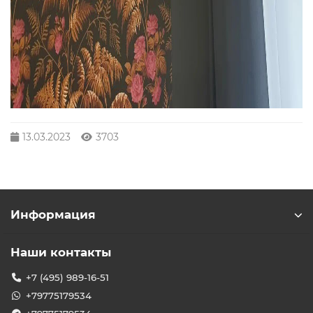
13.03.2023
3703
Информация
Наши контакты
+7 (495) 989-16-51
+79775179534