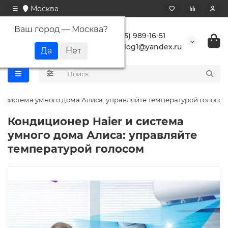
Москва
Ваш город —
Москва
?
+7 (495) 989-16-51
buranlog1@yandex.ru
и система умного дома Алиса: управляйте температурой голосом
Кондиционер Haier и система
умного дома Алиса: управляйте
температурой голосом