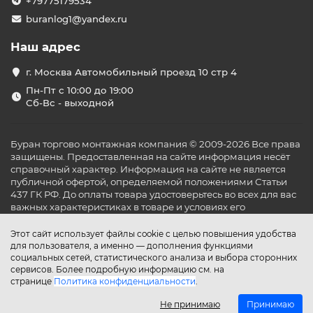
+79775179534
buranlog1@yandex.ru
Наш адрес
г. Москва Автомобильный проезд 10 стр 4
Пн-Пт с 10:00 до 19:00
Сб-Вс - выходной
Буран торгово монтажная компания © 2009-2026 Все права
защищены. Предоставленная на сайте информация несёт
справочный характер. Информация на сайте не является
публичной офертой, определяемой положениями Статьи
437 ГК РФ. До оплаты товара удостоверьтесь во всех для вас
важных характеристиках в товаре и условиях его
эксплуатации.
Этот сайт использует файлы cookie с целью повышения удобства
для пользователя, а именно — дополнения функциями
социальных сетей, статистического анализа и выбора сторонних
сервисов. Более подробную информацию см. на
странице
Политика конфиденциальности
.
Не принимаю
Принимаю