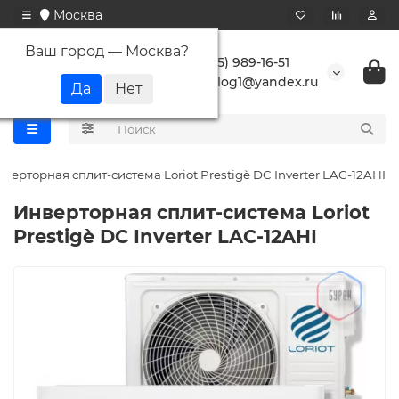
Москва
Ваш город —
Москва
?
+7 (495) 989-16-51
buranlog1@yandex.ru
верторная сплит-система Loriot Prestigè DC Inverter LAC-12AHI
Инверторная сплит-система Loriot
Prestigè DC Inverter LAC-12AHI