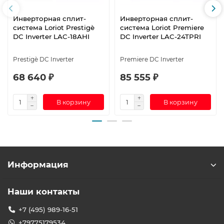
Инверторная сплит-
Инверторная сплит-
система Loriot Prestigè
система Loriot Premiere
DC Inverter LAC-18AHI
DC Inverter LAC-24TPRI
Prestigè DC Inverter
Premiere DC Inverter
68 640 ₽
85 555 ₽
В корзину
В корзину
Информация
Наши контакты
+7 (495) 989-16-51
+79775179534