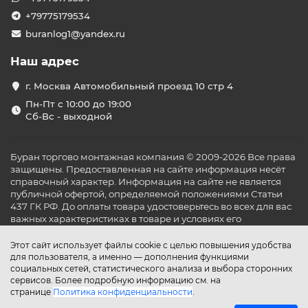
+79775179534
buranlog1@yandex.ru
Наш адрес
г. Москва Автомобильный проезд 10 стр 4
Пн-Пт с 10:00 до 19:00
Сб-Вс - выходной
Буран торгово монтажная компания © 2009-2026 Все права
защищены. Предоставленная на сайте информация несёт
справочный характер. Информация на сайте не является
публичной офертой, определяемой положениями Статьи
437 ГК РФ. До оплаты товара удостоверьтесь во всех для вас
важных характеристиках в товаре и условиях его
эксплуатации.
Этот сайт использует файлы cookie с целью повышения удобства
для пользователя, а именно — дополнения функциями
социальных сетей, статистического анализа и выбора сторонних
сервисов. Более подробную информацию см. на
странице
Политика конфиденциальности
.