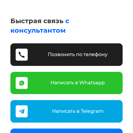
Быстрая связь
с
консультантом
Позвонить по телефону
Написать в Whatsapp
Написать в Telegram