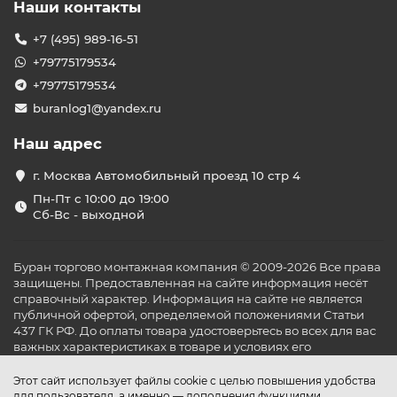
Наши контакты
+7 (495) 989-16-51
+79775179534
+79775179534
buranlog1@yandex.ru
Наш адрес
г. Москва Автомобильный проезд 10 стр 4
Пн-Пт с 10:00 до 19:00
Сб-Вс - выходной
Буран торгово монтажная компания © 2009-2026 Все права
защищены. Предоставленная на сайте информация несёт
справочный характер. Информация на сайте не является
публичной офертой, определяемой положениями Статьи
437 ГК РФ. До оплаты товара удостоверьтесь во всех для вас
важных характеристиках в товаре и условиях его
эксплуатации.
Этот сайт использует файлы cookie с целью повышения удобства
для пользователя, а именно — дополнения функциями