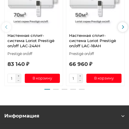
Настенная сплит-
Настенная сплит-
система Loriot Prestigè
система Loriot Prestigè
on/off LAC-24AH
on/off LAC-18AH
Prestigè on/off
Prestigè on/off
83 140 ₽
66 960 ₽
В корзину
В корзину
Информация