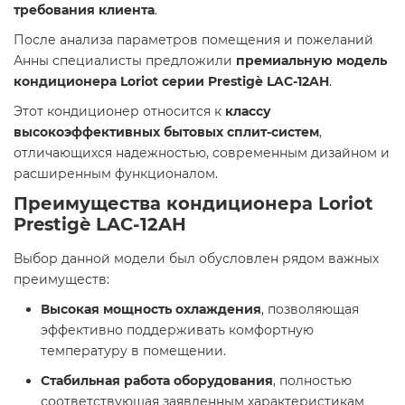
требования клиента
.
После анализа параметров помещения и пожеланий
Анны специалисты предложили
премиальную модель
кондиционера Loriot серии Prestigè LAC-12AH
.
Этот кондиционер относится к
классу
высокоэффективных бытовых сплит-систем
,
отличающихся надежностью, современным дизайном и
расширенным функционалом.
Преимущества кондиционера Loriot
Prestigè LAC-12AH
Выбор данной модели был обусловлен рядом важных
преимуществ:
Высокая мощность охлаждения
, позволяющая
эффективно поддерживать комфортную
температуру в помещении.
Стабильная работа оборудования
, полностью
соответствующая заявленным характеристикам