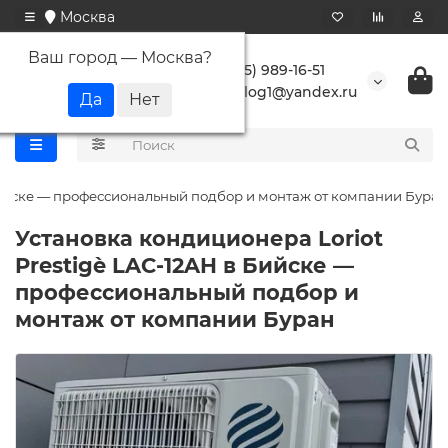
Москва
Ваш город —
Москва
?
+7 (495) 989-16-51
buranlog1@yandex.ru
 Бийске — профессиональный подбор и монтаж от компании Буран
Установка кондиционера Loriot
Prestigè LAC-12AH в Бийске —
профессиональный подбор и
монтаж от компании Буран