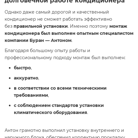
долговечной работе кондиционера
Однако даже самый дорогой и качественный
кондиционер не сможет работать эффективно
без
правильной установки
. Именно поэтому
монтаж
кондиционера был выполнен опытным специалистом
компании Буран — Антоном
.
Благодаря большому опыту работы и
профессиональному подходу монтаж был выполнен:
быстро
,
аккуратно
,
в соответствии со всеми техническими
требованиями
,
с соблюдением стандартов установки
климатического оборудования
.
Антон грамотно выполнил установку внутреннего и
наружного блока, обеспечил корректную прокладку