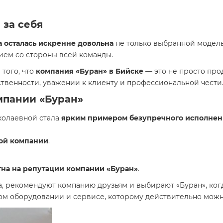
 за себя
 осталась искренне довольна
не только выбранной модель
ем со стороны всей команды.
того, что
компания «Буран» в Бийске
— это не просто про
ственности, уважении к клиенту и профессиональной чести
мпании «Буран»
колаевной стала
ярким примером безупречного исполнен
ой компании
.
тна на репутации компании «Буран»
.
, рекомендуют компанию друзьям и выбирают «Буран», когд
ом оборудовании и сервисе, которому действительно можн