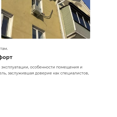
там.
форт
я эксплуатации, особенности помещения и
ль, заслужившая доверие как специалистов,