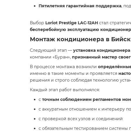
Пятилетняя гарантийная поддержка
, п
Выбор
Loriot Prestige LAC-12AH
стал стратег
бесперебойную эксплуатацию кондиционер
Монтаж кондиционера в Бийске
Следующий этап —
установка кондиционера
компании «Буран»,
признанный мастер своег
В процессе монтажа возникли
определённые
именно в такие моменты и проявляется
наст
решения и строго соблюдая технологию устан
Каждый этап работ выполнялся:
с
точным соблюдением регламентов мо
с аккуратным отношением к интерьеру 
с проверкой всех узлов и соединений
с обязательным тестированием системы 