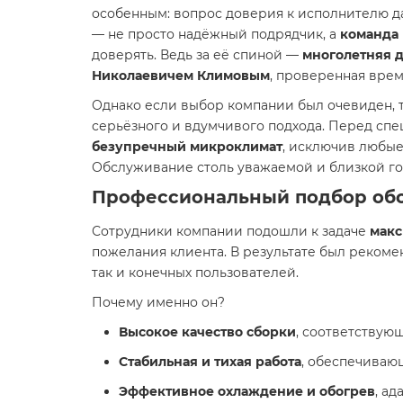
особенным: вопрос доверия к исполнителю д
— не просто надёжный подрядчик, а
команда
доверять. Ведь за её спиной —
многолетняя 
Николаевичем Климовым
, проверенная вре
Однако если выбор компании был очевиден, 
серьёзного и вдумчивого подхода. Перед спе
безупречный микроклимат
, исключив любые
Обслуживание столь уважаемой и близкой го
Профессиональный подбор обо
Сотрудники компании подошли к задаче
макс
пожелания клиента. В результате был реком
так и конечных пользователей.
Почему именно он?
Высокое качество сборки
, соответствую
Стабильная и тихая работа
, обеспечиваю
Эффективное охлаждение и обогрев
, а