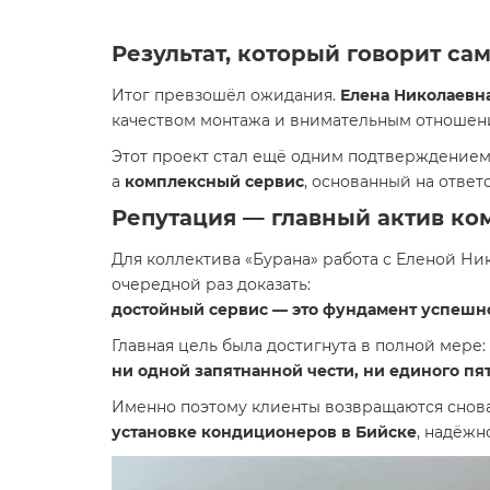
Результат, который говорит сам
Итог превзошёл ожидания.
Елена Николаевна
качеством монтажа и внимательным отношени
Этот проект стал ещё одним подтверждением 
а
комплексный сервис
, основанный на ответ
Репутация — главный актив ко
Для коллектива «Бурана» работа с Еленой Ни
очередной раз доказать:
достойный сервис — это фундамент успешн
Главная цель была достигнута в полной мере:
ни одной запятнанной чести, ни единого пя
Именно поэтому клиенты возвращаются снова
установке кондиционеров в Бийске
, надёжн