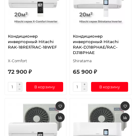
Кондиционер
Кондиционер
инверторный Hitachi
инверторный Hitachi
RAK-18REF/RAC-18WEF
RAK-DJ18PHAE/RAC-
DJ18PHAE
X-Comfort
Shiratama
72 900 ₽
65 900 ₽
В корзину
В корзину