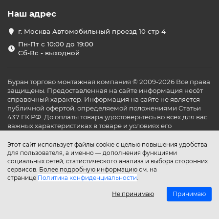
Наш адрес
г. Москва Автомобильный проезд 10 стр 4
Пн-Пт с 10:00 до 19:00
Сб-Вс - выходной
Буран торгово монтажная компания © 2009-2026 Все права
защищены. Предоставленная на сайте информация несёт
справочный характер. Информация на сайте не является
публичной офертой, определяемой положениями Статьи
437 ГК РФ. До оплаты товара удостоверьтесь во всех для вас
важных характеристиках в товаре и условиях его
эксплуатации.
Этот сайт использует файлы cookie с целью повышения удобства
для пользователя, а именно — дополнения функциями
социальных сетей, статистического анализа и выбора сторонних
сервисов. Более подробную информацию см. на
странице
Политика конфиденциальности
.
Не принимаю
Принимаю
Главная
Каталог
Поиск
Аккаунт
Избранное
Сравнение
Корзина