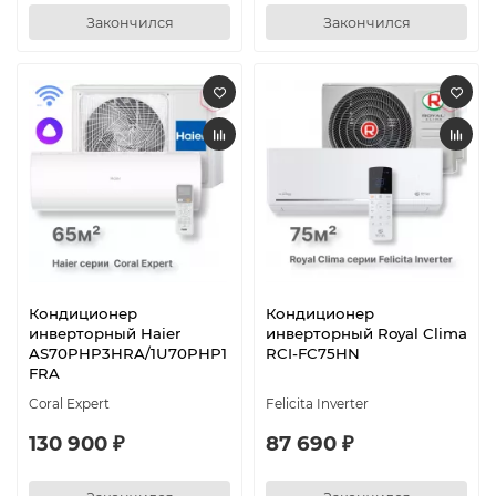
Закончился
Закончился
Кондиционер
Кондиционер
инверторный Haier
инверторный Royal Clima
AS70PHP3HRA/1U70PHP1
RCI-FC75HN
FRA
Coral Expert
Felicita Inverter
130 900 ₽
87 690 ₽