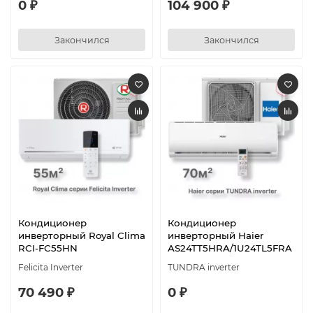
0 ₽
104 900 ₽
Закончился
Закончился
Кондиционер
Кондиционер
инверторный Royal Clima
инверторный Haier
RCI-FC55HN
AS24TT5HRA/1U24TL5FRA
Felicita Inverter
TUNDRA inverter
70 490 ₽
0 ₽