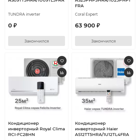
AS09TT5HRA/1U09TL5FRA
AS25PHP3HRA/1U25PHP1
FRA
TUNDRA inverter
Coral Expert
0 ₽
63 900 ₽
Закончился
Закончился
Кондиционер
Кондиционер
инверторный Royal Clima
инверторный Haier
RCI-FC28HN
AS12TT5HRA/1U12TL4FRA