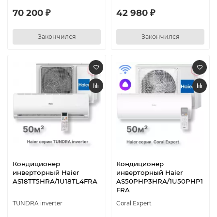
70 200 ₽
42 980 ₽
Закончился
Закончился
Кондиционер
Кондиционер
инверторный Haier
инверторный Haier
AS18TT5HRA/1U18TL4FRA
AS50PHP3HRA/1U50PHP1
FRA
TUNDRA inverter
Coral Expert