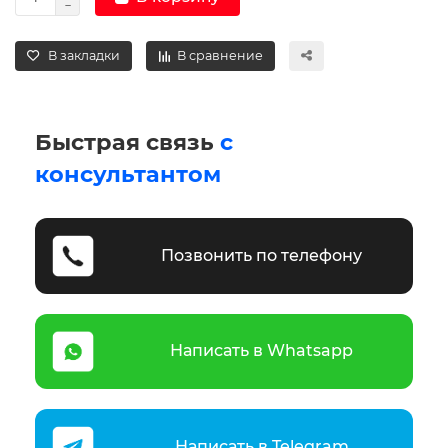
В закладки
В сравнение
Быстрая связь
с
консультантом
Позвонить по телефону
Написать в Whatsapp
Написать в Telegram