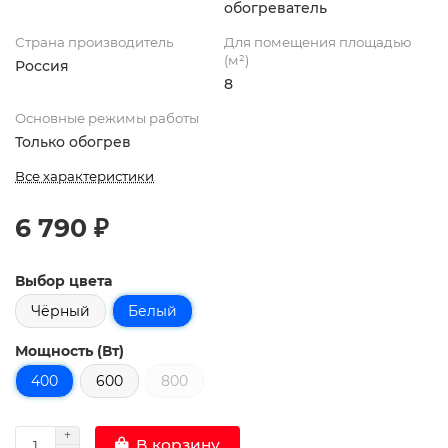
обогреватель
Страна производитель
Для помещения площадью
(м²)
Россия
8
Основные режимы работы
Только обогрев
Все характеристики
6 790 ₽
Выбор цвета
Чёрный
Белый
Мощность (Вт)
400
600
800
В корзину