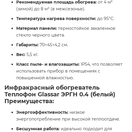
Рекомендуемая площадь обогрева:
от 4 м²
(зимой) до 8 м² (в межсезонье).
Температура нагрева поверхности:
до 95°C.​
Материал панели:
термостойкое закаленное
стекло черного цвета.
Габариты:
70×45×4,2 см.
Вес:
5,5 кг.​
Класс пыле- и влагозащиты:
IP54, что позволяет
использовать прибор в помещениях с
повышенной влажностью.​
Инфракрасный обогреватель
Теплофон Glassar ЭРГН 0.4 (белый)
Преимущества:
Энергоэффективность:
низкое
энергопотребление при высокой теплоотдаче.​
Бесшумная работа:
идеально подходит для