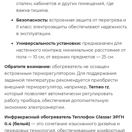
спален, кабинетов и других помещений, где
важна тишина.​
Безопасность:
встроенная защита от перегрева и
II класс электрозащиты обеспечивают надежность
в эксплуатации.​
Универсальность установки:
предназначен для
настенного монтажа; минимальное расстояние от
пола — 10 см, от верхних предметов — 25 см.​
Обратите внимание:
обогреватель не оснащен
встроенным терморегулятором. Для поддержания
заданной температуры рекомендуется приобрести
внешний терморегулятор, например,
Terneo rz
,
который позволяет автоматически регулировать
работу прибора, обеспечивая дополнительную
экономию электроэнергии.​
Инфракрасный обогреватель Теплофон Glassar ЭРГН
0.4 (белый)
— это сочетание изысканного дизайна и
передовых технологий, обеспечивающее комфортный