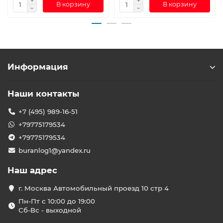
В корзину
В корзину
Информация
Наши контакты
+7 (495) 989-16-51
+79775179534
+79775179534
buranlog1@yandex.ru
Наш адрес
г. Москва Автомобильный проезд 10 стр 4
Пн-Пт с 10:00 до 19:00
Сб-Вс - выходной