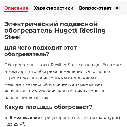
Описание
Характеристики
Вопрос-ответ
0
Электрический подвесной
обогреватель Hugett Riesling
Steel
Для чего подходит этот
обогреватель?
Обогреватель Hugett Riesling Steel создан для быстрого
и комфортного обогрева помещений. Он отлично
справится с дополнительным отоплением в
межсезонье (весной и осенью), а также может
использоваться как основной источник тепла в
небольших комнатах.
Какую площадь обогревает?
🔹
В межсезонье
(при умеренно низких температурах)
– до
25 м²
.