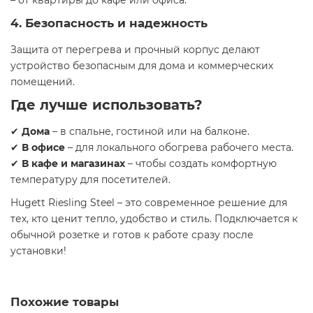
– от квартиры до кафе или офиса.
4. Безопасность и надежность
Защита от перегрева и прочный корпус делают
устройство безопасным для дома и коммерческих
помещений.
Где лучше использовать?
✔
Дома
– в спальне, гостиной или на балконе.
✔
В офисе
– для локального обогрева рабочего места.
✔
В кафе и магазинах
– чтобы создать комфортную
температуру для посетителей.
Hugett Riesling Steel – это современное решение для
тех, кто ценит тепло, удобство и стиль. Подключается к
обычной розетке и готов к работе сразу после
установки!
Похожие товары