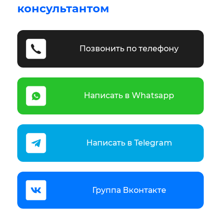
консультантом
Позвонить по телефону
Написать в Whatsapp
Написать в Telegram
Группа Вконтакте