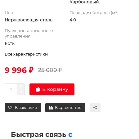
Карбоновый.
Цвет
Площадь обогрева (м²)
Нержавеющая сталь
4.0
Пульт дистанционного
управления
Есть
Все характеристики
9 996 ₽
25 000 ₽
В корзину
В закладки
В сравнение
Быстрая связь
с