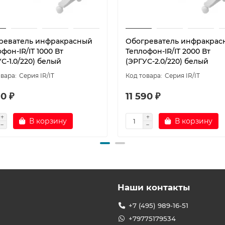
реватель инфракрасный
Обогреватель инфракрас
фон-IR/IT 1000 Вт
Теплофон-IR/IT 2000 Вт
С-1.0/220) белый
(ЭРГУС-2.0/220) белый
Серия IR/IT
Серия IR/IT
0 ₽
11 590 ₽
В корзину
В корзину
Наши контакты
+7 (495) 989-16-51
+79775179534