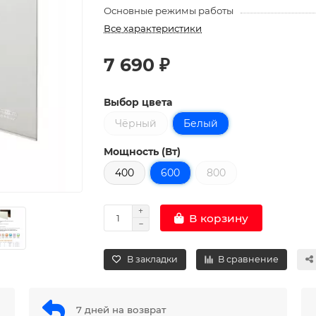
Основные режимы работы
Все характеристики
7 690 ₽
Выбор цвета
Чёрный
Белый
Мощность (Вт)
400
600
800
В корзину
В закладки
В сравнение
7 дней на возврат