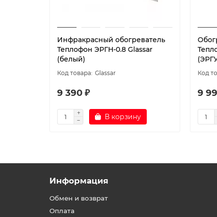
Инфракрасный обогреватель
Обог
Теплофон ЭРГН-0.8 Glassar
Тепло
(белый)
(ЭРГУ
Glassar
9 390 ₽
9 99
В корзину
Информация
Обмен и возврат
Оплата