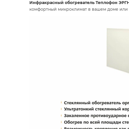
Инфракрасный обогреватель Теплофон ЭРГН-0
комфортный микроклимат в вашем доме или 