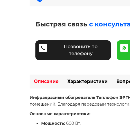
Быстрая связь
с консульт
Позвонить по
телефону
Описание
Характеристики
Вопр
Инфракрасный обогреватель Теплофон ЭРГН-0
помещений. Благодаря передовым технологиям
Основные характеристики:
Мощность:
600 Вт.