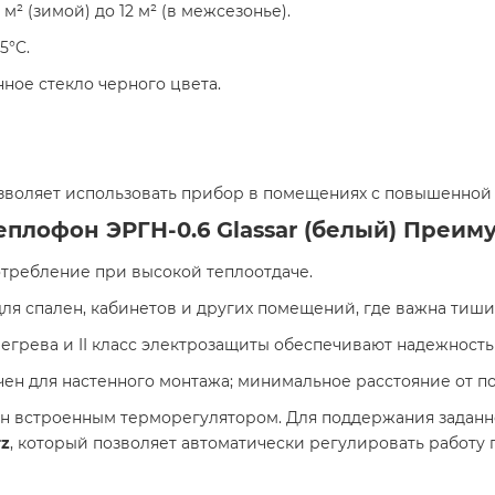
 м² (зимой) до 12 м² (в межсезонье).
°C.​
ное стекло черного цвета.
озволяет использовать прибор в помещениях с повышенной 
плофон ЭРГН-0.6 Glassar (белый) Преим
требление при высокой теплоотдаче.​
ля спален, кабинетов и других помещений, где важна тишин
егрева и II класс электрозащиты обеспечивают надежность 
ен для настенного монтажа; минимальное расстояние от пола
н встроенным терморегулятором. Для поддержания задан
rz
, который позволяет автоматически регулировать работу