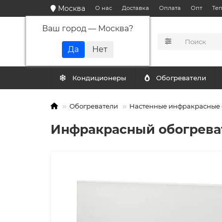
Москва
О нас
Доставка
Оплата
Опт
Те
Ваш город —
Москва
?
КАТАЛОГ
Кондиционеры
Обогреватели
Обогреватели
Настенные инфракрасные 
Инфракрасный обогреват