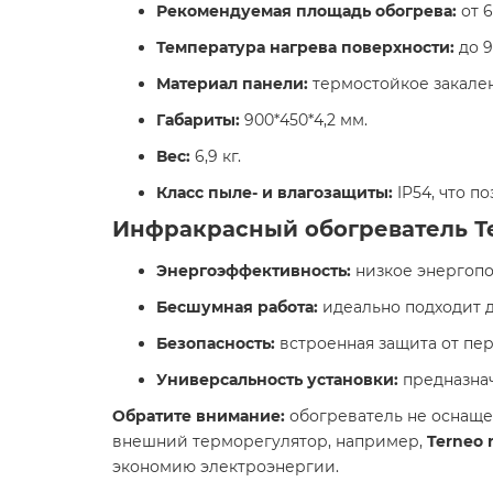
Рекомендуемая площадь обогрева:
от 6
Температура нагрева поверхности:
до 95
Материал панели:
термостойкое закален
Габариты:
900*450*4,2 мм.
Вес:
6,9 кг.​
Класс пыле- и влагозащиты:
IP54, что п
Инфракрасный обогреватель Те
Энергоэффективность:
низкое энергопо
Бесшумная работа:
идеально подходит д
Безопасность:
встроенная защита от пер
Универсальность установки:
предназнач
Обратите внимание:
обогреватель не оснаще
внешний терморегулятор, например,
Terneo 
экономию электроэнергии.​