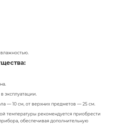
влажностью.​
ущества:
а.​
в эксплуатации.​
 — 10 см, от верхних предметов — 25 см.​
ной температуры рекомендуется приобрести
 прибора, обеспечивая дополнительную