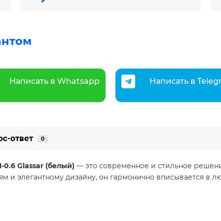
антом
Написать в Whatsapp
Написать в Tele
ос-ответ
0
.6 Glassar (белый)
— это современное и стильное решен
 и элегантному дизайну, он гармонично вписывается в люб