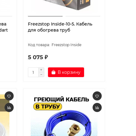
ева
Freezstop Inside-10-5. Кабель
dart
для обогрева труб
Freezstop Inside
5 075 ₽
В корзину