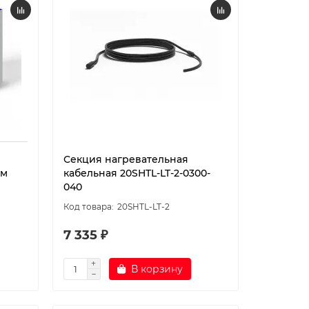
Секция нагревательная
 м
кабельная 20SHTL-LT-2-0300-
040
20SHTL-LT-2
7 335 ₽
В корзину