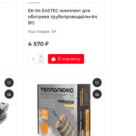
EK-04 EASTEC комплект для
обогрева трубопровода(4м-64
Вт)
EK
4 570 ₽
В корзину