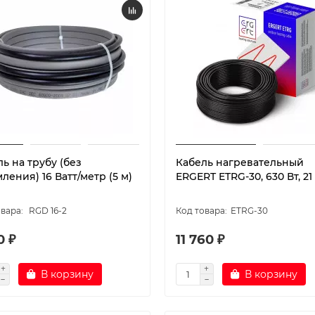
ь на трубу (без
Кабель нагревательный
ления) 16 Ватт/метр (5 м)
ERGERT ETRG-30, 630 Вт, 21
RGD 16-2
ETRG-30
0 ₽
11 760 ₽
В корзину
В корзину