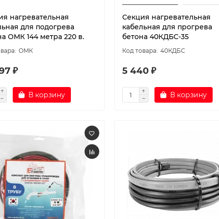
ия нагревательная
Секция нагревательная
льная для подогрева
кабельная для прогрева
а ОМК 144 метра 220 в.
бетона 40КДБС-35
ОМК
40КДБС
97 ₽
5 440 ₽
В корзину
В корзину