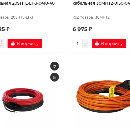
ьная 20SHTL-LT-3-0410-40
кабельная 30МНТ2-0150-0
20SHTL-LT-3
30МНТ2
25 ₽
6 975 ₽
В корзину
В корзину