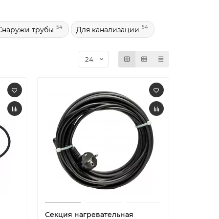
54
54
Снаружи трубы
Для канализации
Секция нагревательная