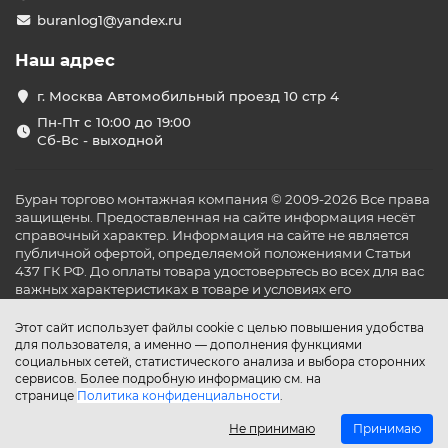
buranlog1@yandex.ru
Наш адрес
г. Москва Автомобильный проезд 10 стр 4
Пн-Пт с 10:00 до 19:00
Сб-Вс - выходной
Буран торгово монтажная компания © 2009-2026 Все права
защищены. Предоставленная на сайте информация несёт
справочный характер. Информация на сайте не является
публичной офертой, определяемой положениями Статьи
437 ГК РФ. До оплаты товара удостоверьтесь во всех для вас
важных характеристиках в товаре и условиях его
эксплуатации.
Этот сайт использует файлы cookie с целью повышения удобства
для пользователя, а именно — дополнения функциями
социальных сетей, статистического анализа и выбора сторонних
сервисов. Более подробную информацию см. на
странице
Политика конфиденциальности
.
Не принимаю
Принимаю