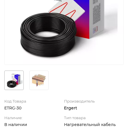
Код Товара
Производитель
ETRG-30
Ergert
Наличие:
Тип товара
В наличии
Нагревательный кабель