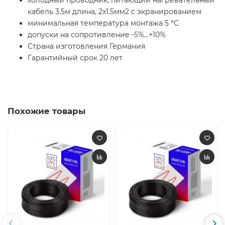
холодный проводник, питающий нагревательный
кабель 3.5м длина, 2x1.5мм2 с экранированием
минимальная температура монтажа 5 ºС
допуски на сопротивление -5%...+10%
Страна изготовления Германия
Гарантийный срок 20 лет
Похожие товары