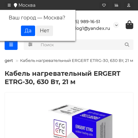
Москва
Ваш город —
Москва
?
+7 (495) 989-16-51
buranlog1@yandex.ru
Ergert
Кабель нагревательный ERGERT ETRG-30, 630 Вт, 21 м
Кабель нагревательный ERGERT
ETRG-30, 630 Вт, 21 м