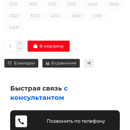
1230
1470
1710
2100
2460
2940
3360
3750
4200
4800
5100
5400
В корзину
В закладки
В сравнение
Быстрая связь
с
консультантом
Позвонить по телефону