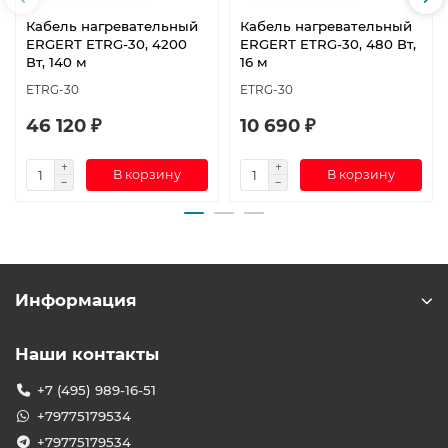
Кабель нагревательный
Кабель нагревательный
ERGERT ETRG-30, 4200
ERGERT ETRG-30, 480 Вт,
Вт, 140 м
16 м
ETRG-30
ETRG-30
46 120 ₽
10 690 ₽
В корзину
В корзину
Информация
Наши контакты
+7 (495) 989-16-51
+79775179534
+79775179534