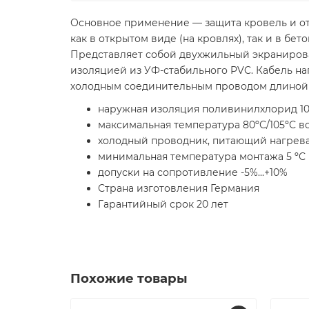
Основное применение — защита кровель и от
как в открытом виде (на кровлях), так и в бет
Представляет собой двухжильный экраниров
изоляцией из УФ-стабильного PVC. Кабель на
холодным соединительным проводом длиной 3
наружная изоляция поливинилхлорид 10
максимальная температура 80ºС/105ºС во
холодный проводник, питающий нагреват
минимальная температура монтажа 5 ºС
допуски на сопротивление -5%...+10%
Страна изготовления Германия
Гарантийный срок 20 лет
Похожие товары