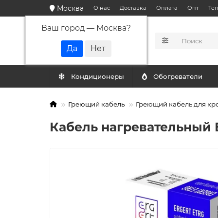
Москва
О нас
Доставка
Оплата
Опт
Те
Ваш город —
Москва
?
КАТАЛОГ
Кондиционеры
Обогреватели
Греющий кабель
Греющий кабель для кр
Кабель нагревательный E