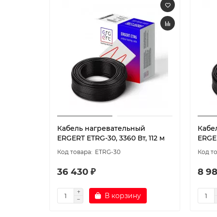
Кабель нагревательный
Кабе
ERGERT ETRG-30, 3360 Вт, 112 м
ERGER
ETRG-30
36 430 ₽
8 98
В корзину