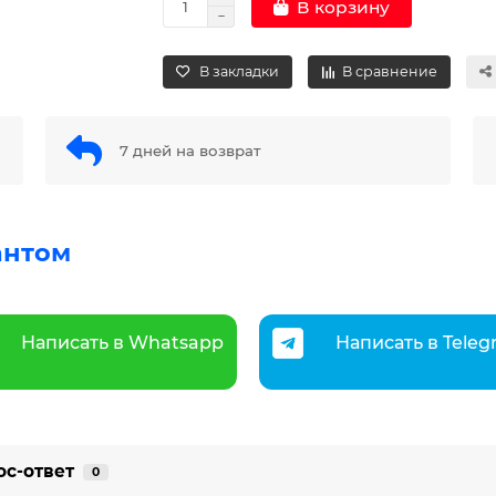
В корзину
В закладки
В сравнение
7 дней на возврат
антом
Написать в Whatsapp
Написать в Tele
ос-ответ
0