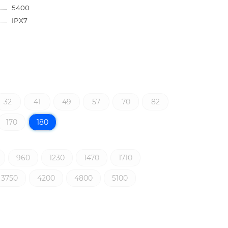
5400
IPX7
32
41
49
57
70
82
170
180
960
1230
1470
1710
3750
4200
4800
5100