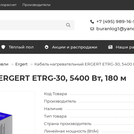
плорасчет
Производители
+7 (495) 989-16-
buranlog1@yand
Тёплый пол
Акции и распродажи
Наши р
овли
Ergert
Кабель нагревательный ERGERT ETRG-30, 5400 В
RGERT ETRG-30, 5400 Вт, 180 м
Код Товара
Производитель
Наличие:
Тип товара
Страна производитель
Линейная мощность (Вт/м)