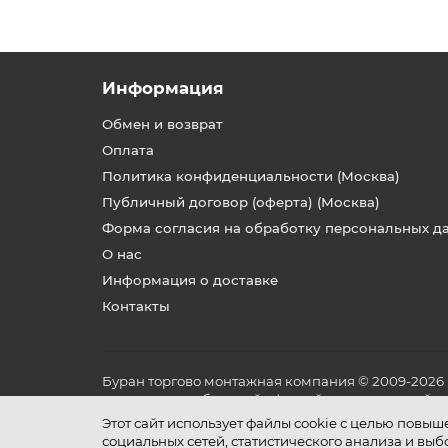
Информация
Обмен и возврат
Оплата
Политика конфиденциальности (Москва)
Публичный договор (оферта) (Москва)
Форма согласия на обработку персональных д
О нас
Информация о доставке
Контакты
Буран торгово монтажная компания © 2009-2026
не является публичной офертой, определяемой по
и условиях его эксплуатации.
Этот сайт использует файлы cookie с целью повы
социальных сетей, статистического анализа и вы