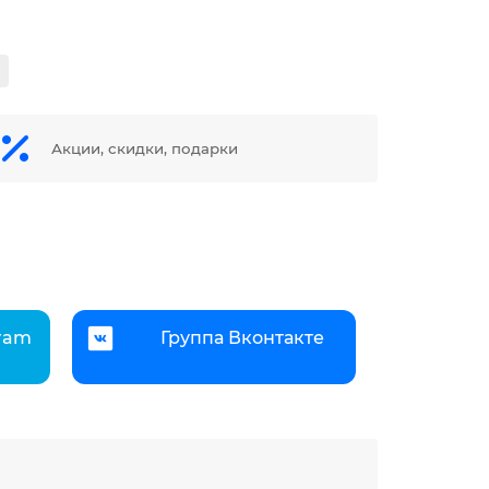
Акции, скидки, подарки
gram
Группа Вконтакте