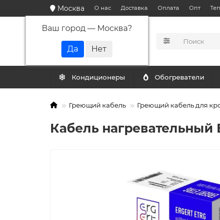
Москва
О нас
Доставка
Оплата
Опт
Те
Ваш город —
Москва
?
КАТАЛОГ
Кондиционеры
Обогреватели
Греющий кабель
Греющий кабель для кр
Кабель нагревательный E