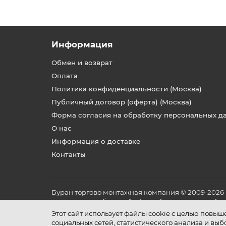
Информация
Обмен и возврат
Оплата
Политика конфиденциальности (Москва)
Публичный договор (оферта) (Москва)
Форма согласия на обработку персональных д
О нас
Информация о доставке
Контакты
Буран торгово монтажная компания © 2009-2026
не является публичной офертой, определяемой по
и условиях его эксплуатации.
Этот сайт использует файлы cookie с целью повы
социальных сетей, статистического анализа и вы