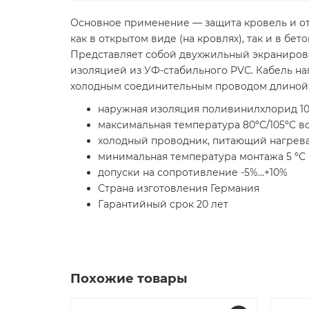
Основное применение — защита кровель и от
как в открытом виде (на кровлях), так и в бет
Представляет собой двухжильный экраниров
изоляцией из УФ-стабильного PVC. Кабель на
холодным соединительным проводом длиной 3
наружная изоляция поливинилхлорид 10
максимальная температура 80ºС/105ºС во
холодный проводник, питающий нагреват
минимальная температура монтажа 5 ºС
допуски на сопротивление -5%...+10%
Страна изготовления Германия
Гарантийный срок 20 лет
Похожие товары