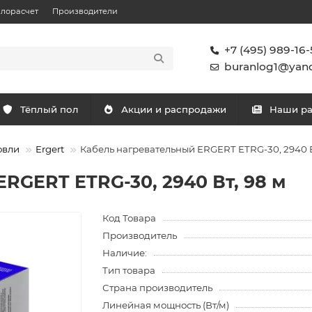
плорасчет
Производители
+7 (495) 989-16-
buranlog1@yand
Тёплый пол
Акции и распродажи
Наши р
овли
Ergert
Кабель нагревательный ERGERT ETRG-30, 2940 В
RGERT ETRG-30, 2940 Вт, 98 м
Код Товара
Производитель
Наличие:
Тип товара
Страна производитель
Линейная мощность (Вт/м)