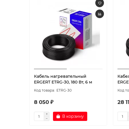
Кабель нагревательный
Кабе
ERGERT ETRG-30, 180 Вт, 6 м
ERGER
ETRG-30
8 050 ₽
28 1
В корзину