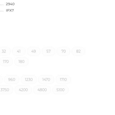
2940
IPX7
32
41
49
57
70
82
170
180
960
1230
1470
1710
3750
4200
4800
5100