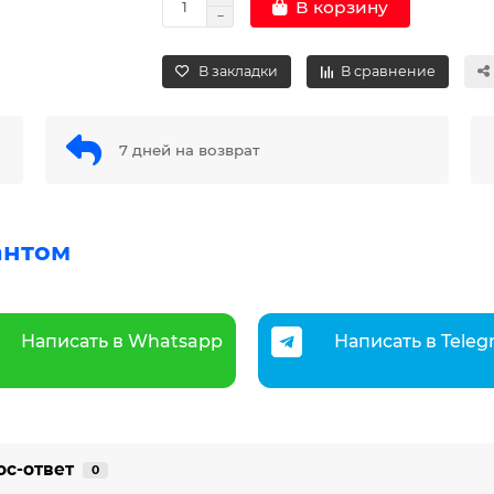
В корзину
В закладки
В сравнение
7 дней на возврат
антом
Написать в Whatsapp
Написать в Tele
ос-ответ
0