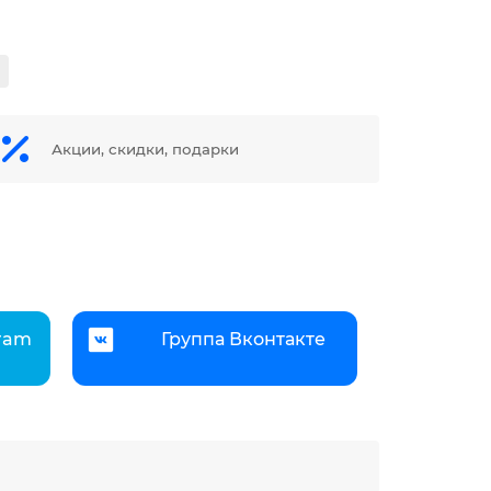
Акции, скидки, подарки
gram
Группа Вконтакте